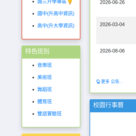
國三升學專區
2026-06-26
國中(升高中資訊)
2026-03-04
高中(升大學資訊)
特色班別
2026-08-06
音樂班
美術班
更多 公告...
舞蹈班
體育班
校園行事曆
雙語實驗班