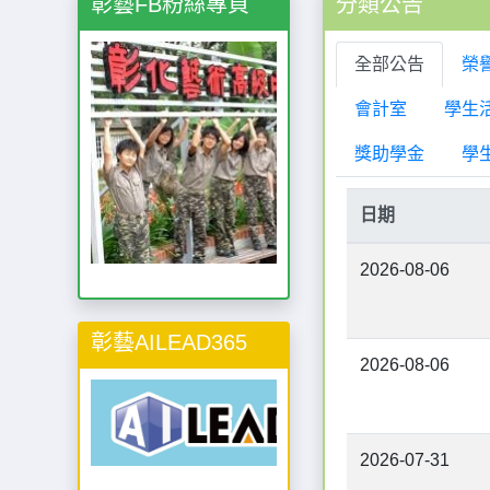
彰藝FB粉絲專頁
分類公告
全部公告
榮
會計室
學生
獎助學金
學
日期
2026-08-06
彰藝AILEAD365
2026-08-06
2026-07-31