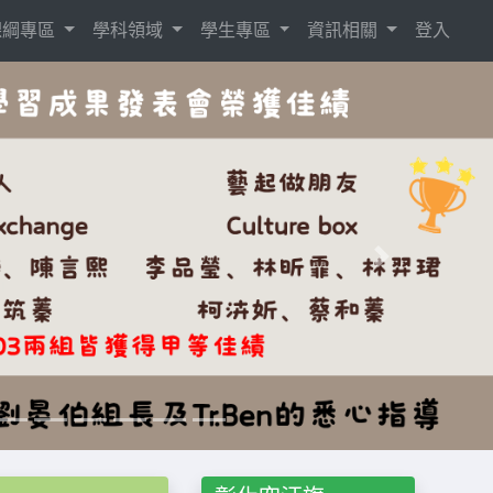
8課綱專區
學科領域
學生專區
資訊相關
登入
Next