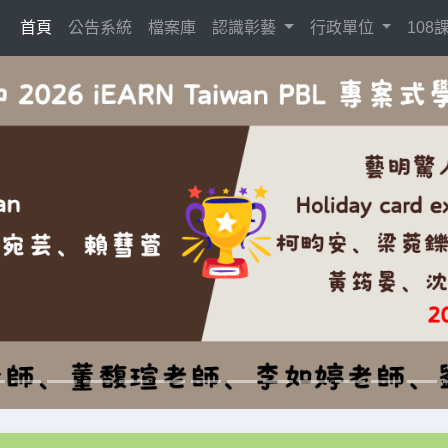
(current)
首頁
公告系統
檔案庫
認識彰藝
行政單位
10