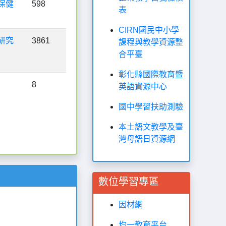
保健
598
表
CIRN國民中小學
研究
3861
課程與教學資源整
合平臺
彰化縣國際教育暨
8
英語資源中心
國中學習扶助測驗
本土語文教學及臺
灣母語日資源網
數位學習專區
因材網
均一教育平台