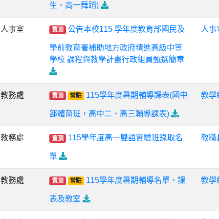
生、高一舞蹈)
人事室
公告本校115 學年度教育部國民及
人事
置頂
學前教育署補助地方政府精進高級中等
學校 課程與教學計畫行政組員甄選簡章
教務處
115學年度暑期輔導課表(國中
教學
置頂
常駐
部體育班，高中二、高三輔導課表)
教務處
115學年度高一雙語實驗班錄取名
教職
置頂
單
教務處
115學年度暑期輔導名單、課
教學
置頂
常駐
表及教室