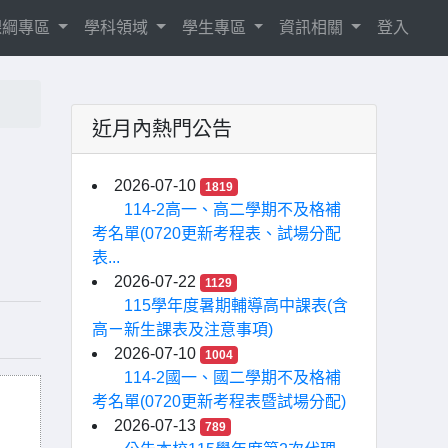
8課綱專區
學科領域
學生專區
資訊相關
登入
近月內熱門公告
2026-07-10
1819
114-2高一、高二學期不及格補
考名單(0720更新考程表、試場分配
表...
2026-07-22
1129
115學年度暑期輔導高中課表(含
高ㄧ新生課表及注意事項)
2026-07-10
1004
114-2國一、國二學期不及格補
考名單(0720更新考程表暨試場分配)
2026-07-13
789