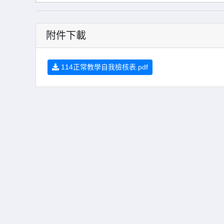
附件下載
114正常教學自我檢核表.pdf