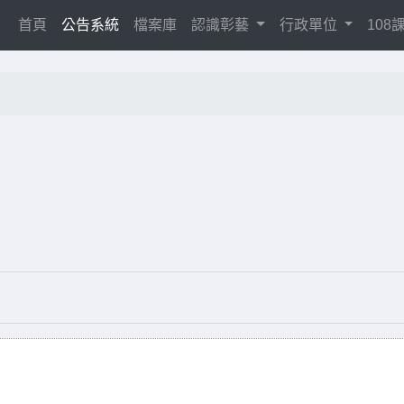
(current)
首頁
公告系統
檔案庫
認識彰藝
行政單位
10