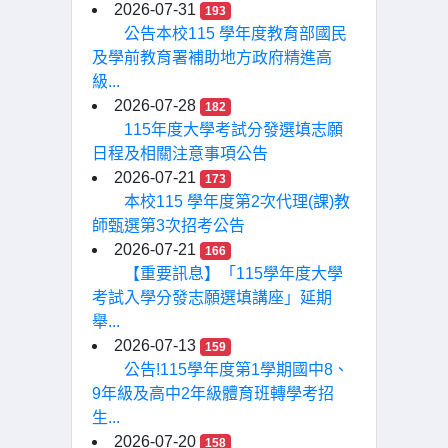
2026-07-31
193
公告本校115 學年度教育部國民
及學前教育署補助地方政府精進高
級...
2026-07-28
182
115年度大學考試分發選填志願
日程及相關注意事項公告
2026-07-21
173
本校115 學年度第2次代理(課)教
師甄選第3次招考公告
2026-07-21
166
【重要訊息】「115學年度大學
考試入學分發志願選填講座」延期
舉...
2026-07-13
159
公告!115學年度第1學期國中8、
9年級及高中2年級體育班轉學考招
生...
2026-07-20
158