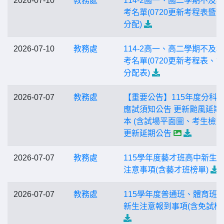
2026-07-10
教務處
114-2國一、國二學期不及
考名單(0720更新考程表暨
分配)
2026-07-10
教務處
114-2高一、高二學期不及
考名單(0720更新考程表、
分配表)
2026-07-07
教務處
【重要公告】115年度分科
應試須知公告 更新颱風延期
本 (含試場平面圖、考生檢查
更新延期公告
2026-07-07
教務處
115學年度藝才班高中新生
注意事項(含藝才班榜單)
2026-07-07
教務處
115學年度普通班、體育班
新生注意報到事項(含免試榜