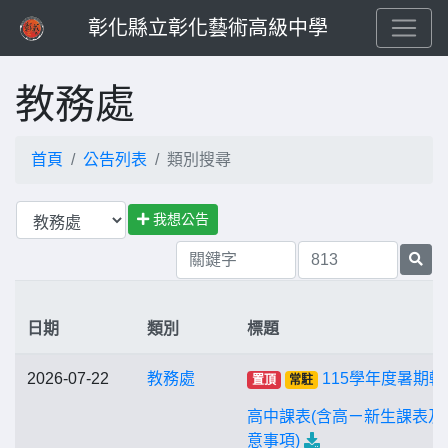
彰化縣立彰化藝術高級中學
教務處
首頁
公告列表
類別搜尋
我想公告
日期
類別
標題
2026-07-22
教務處
115學年度暑期輔
置頂
常駐
高中課表(含高ㄧ新生課表及
意事項)