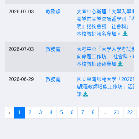
2026-07-03
教務處
大考中心辦理「大學入學考
養導向宣導會議暨學測『考
明』諮詢會議—社會科」，
本校教師報名參加。
2026-07-03
教務處
大考中心「大學入學考試素
向命題工作坊」-社會科，敬
本校教師踴躍參加
2026-06-29
教務處
國立臺灣師範大學「2026高
I課程教師增能工作坊」活動
訊
‹
1
2
3
4
5
6
7
8
...
21
22