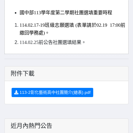
國中部113學年度第二學期社團選填重要時程
114.02.17-19
班級志願選填 (表單請於02.19 17:00前
繳回學務處)。
114.02.25
前公告社團選填結果。
附件下載
113-2彰化藝術高中社團簡介(總表).pdf
近月內熱門公告