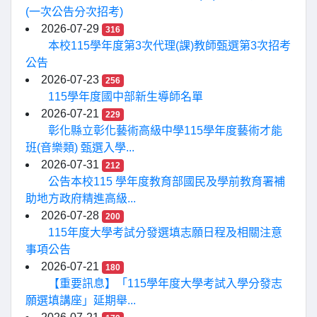
(一次公告分次招考)
2026-07-29
316
本校115學年度第3次代理(課)教師甄選第3次招考
公告
2026-07-23
256
115學年度國中部新生導師名單
2026-07-21
229
彰化縣立彰化藝術高級中學115學年度藝術才能
班(音樂類) 甄選入學...
2026-07-31
212
公告本校115 學年度教育部國民及學前教育署補
助地方政府精進高級...
2026-07-28
200
115年度大學考試分發選填志願日程及相關注意
事項公告
2026-07-21
180
【重要訊息】「115學年度大學考試入學分發志
願選填講座」延期舉...