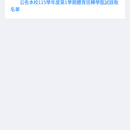
公告本校115學年度第1學期體育班轉學甄試錄取
名單