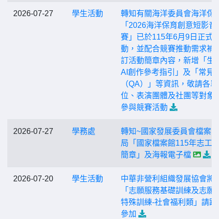
2026-07-27
學生活動
轉知有關海洋委員會海洋保
「2026海洋保育創意短影音
賽」已於115年6月9日正式
動，並配合競賽推動需求補
訂活動簡章內容，新增「生
AI創作參考指引」及「常見
（QA）」等資訊，敬請各單
位、表演團體及社團等對象
參與競賽活動
2026-07-27
學務處
轉知~國家發展委員會檔案
局「國家檔案館115年志工
簡章」及海報電子檔
2026-07-20
學生活動
中華非營利組織發展協會將
「志願服務基礎訓練及志願
特殊訓練-社會福利類」請踴
參加