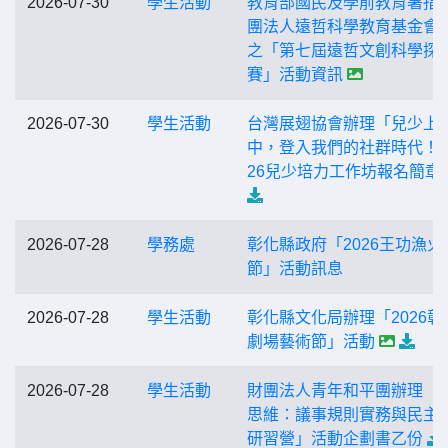
2026-07-30
學生活動
教育部國民及學前教育署指
團法人遠哲科學教育基金會
之「第七屆遠哲文創科學探
賽」活動資訊
2026-07-30
學生活動
台灣展翅協會辦理「兒少上
中，登入我們的社群時代！」
26兒少培力工作坊報名簡章
2026-07-28
學務處
彰化縣政府「2026王功漁火
節」活動訊息
2026-07-28
學生活動
彰化縣文化局辦理「2026彰
劇場藝術節」活動
2026-07-28
學生活動
財團法人青年和平團辦理「
思維：議事規則實務與民主
研習營」活動企劃書乙份