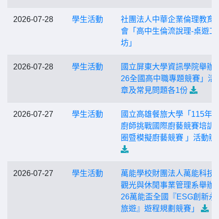
2026-07-28
學生活動
社團法人中華企業倫理教育
會「高中生倫流說理-桌遊工
坊」
2026-07-28
學生活動
國立屏東大學資訊學院舉辦「
26全國高中職專題競賽」活
章及常見問題各1份
2026-07-27
學生活動
國立高雄餐旅大學「115年
廚師挑戰國際廚藝競賽培訓
圈暨模擬廚藝競賽 」活動辦
2026-07-27
學生活動
萬能學校財團法人萬能科技
觀光與休閒事業管理系舉辦「
26萬能盃全國『ESG創新永
旅遊』遊程規劃競賽」