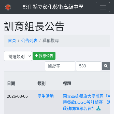
彰化縣立彰化藝術高級中學
訓育組長公告
首頁
公告列表
職稱搜尋
我想公告
日期
類別
標題
2026-08-05
學生活動
國立高雄餐旅大學辦理「AI
慧餐飲LOGO設計競賽」活
敬請踴躍報名參加