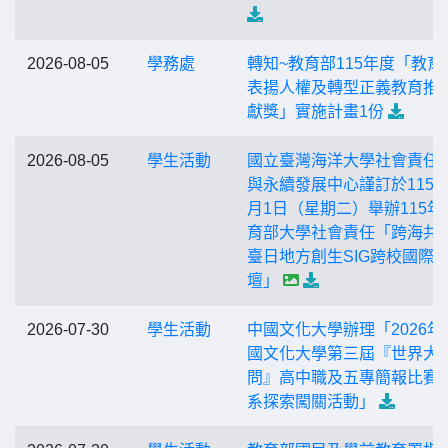
2026-08-05
學務處
轉知~教育部115年度「教育
表揚人權及轉型正義教育推
獻獎」實施計畫1份
2026-08-05
學生活動
國立臺灣海洋大學社會責任
與永續發展中心謹訂於115年
月1日（星期二）舉辦115年
育部大學社會責任「跨海共
臺日地方創生SIG跨校國際
壇」
2026-07-30
學生活動
中國文化大學辦理「2026年
國文化大學第三屆『世界大
問』高中職及五專簡報比賽
系探索闖關活動」