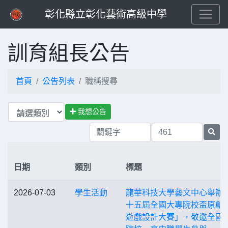
彰化縣立彰化藝術高級中學
訓育組長公告
首頁
公告列表
職稱搜尋
我想公告
日期
類別
標題
2026-07-03
學生活動
龍華科技大學藝文中心舉辦
十五屆全國大專院校盃原創
遊戲設計大賽」，敬邀全國