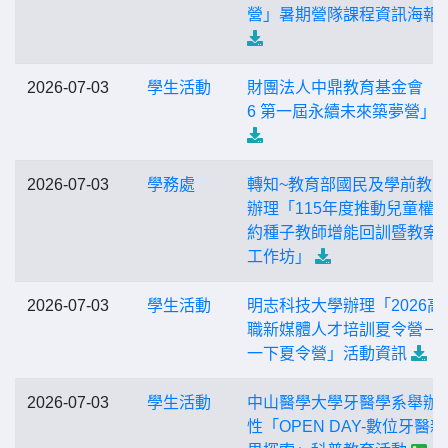
營」暑期營隊課程資訊海報
2026-07-03
學生活動
財團法人中鼎教育基金會「2
6 第一屆永續未來築夢營」
2026-07-03
學務處
轉知~教育部國民及學前教
辦理「115年度推動兒童權
約種子教師增能回訓暨教案
工作坊」
2026-07-03
學生活動
明志科技大學辦理「2026高
職新媒體人才培訓夏令營－Re
一下夏令營」活動資訊
2026-07-03
學生活動
中山醫學大學牙醫學系舉辦
性「OPEN DAY-數位牙醫