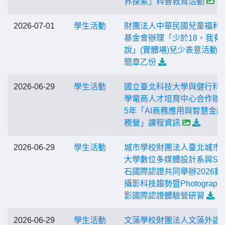
界探索」科普教育活動
2026-07-01
學生活動
財團法人中華民國兒童福利
基金會辦理「少於18，我有
說」(實體場)兒少表意活動
簡章乙份
2026-06-29
學生活動
國立臺北科技大學與健行科
學電商人才培育中心合作辦理
5年「AI商務應用與智慧金
務營」課程資訊
2026-06-29
學生活動
城市學校財團法人臺北城市
大學數位多媒體設計系與SS
石國際認證共同舉辦2026數
攝影科技趨勢暨Photograph
影國際認證體驗營研習
2026-06-29
學生活動
文藻學校財團法人文藻外語