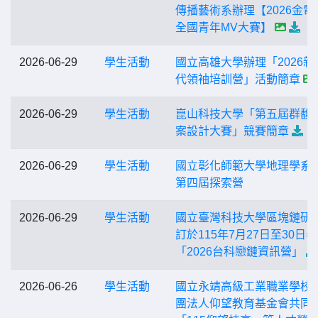
傳播藝術系辦理【2026金電
全國青年MV大賽】
2026-06-29
學生活動
國立高雄大學辦理「2026新
代領袖培訓營」活動簡章
2026-06-29
學生活動
崑山科技大學「第五屆群馥
案設計大賽」競賽簡章
2026-06-29
學生活動
國立彰化師範大學地理學系
第四屆探索營
2026-06-29
學生活動
國立臺灣科技大學區塊鏈研
訂於115年7月27日至30日
「2026台科戀鏈資訊營」
2026-06-26
學生活動
國立永靖高級工業職業學校
團法人仰望教育基金會共同