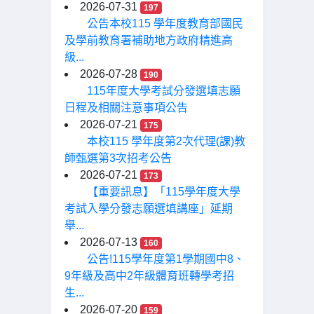
2026-07-31
197
公告本校115 學年度教育部國民
及學前教育署補助地方政府精進高
級...
2026-07-28
190
115年度大學考試分發選填志願
日程及相關注意事項公告
2026-07-21
175
本校115 學年度第2次代理(課)教
師甄選第3次招考公告
2026-07-21
173
【重要訊息】「115學年度大學
考試入學分發志願選填講座」延期
舉...
2026-07-13
160
公告!115學年度第1學期國中8、
9年級及高中2年級體育班轉學考招
生...
2026-07-20
159