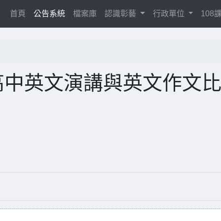
(current)
首頁
公告系統
檔案庫
認識彰藝
行政單位
10
高中英文演講與英文作文