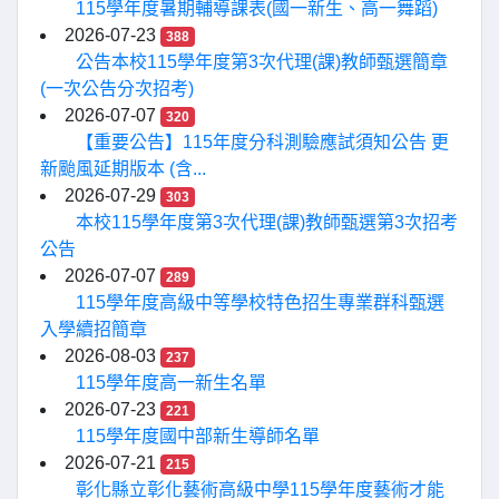
115學年度暑期輔導課表(國一新生、高一舞蹈)
2026-07-23
388
公告本校115學年度第3次代理(課)教師甄選簡章
(一次公告分次招考)
2026-07-07
320
【重要公告】115年度分科測驗應試須知公告 更
新颱風延期版本 (含...
2026-07-29
303
本校115學年度第3次代理(課)教師甄選第3次招考
公告
2026-07-07
289
115學年度高級中等學校特色招生專業群科甄選
入學續招簡章
2026-08-03
237
115學年度高一新生名單
2026-07-23
221
115學年度國中部新生導師名單
2026-07-21
215
彰化縣立彰化藝術高級中學115學年度藝術才能