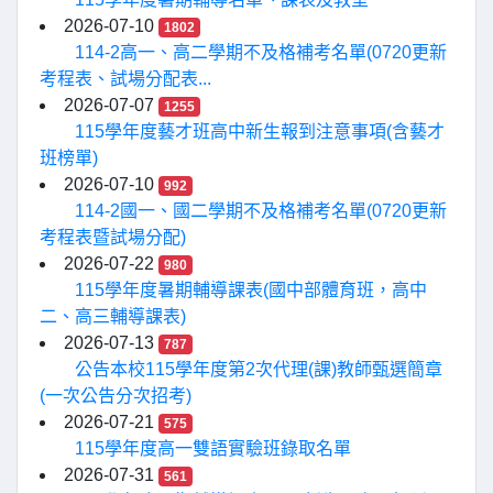
2026-07-10
1802
114-2高一、高二學期不及格補考名單(0720更新
考程表、試場分配表...
2026-07-07
1255
115學年度藝才班高中新生報到注意事項(含藝才
班榜單)
2026-07-10
992
114-2國一、國二學期不及格補考名單(0720更新
考程表暨試場分配)
2026-07-22
980
115學年度暑期輔導課表(國中部體育班，高中
二、高三輔導課表)
2026-07-13
787
公告本校115學年度第2次代理(課)教師甄選簡章
(一次公告分次招考)
2026-07-21
575
115學年度高一雙語實驗班錄取名單
2026-07-31
561