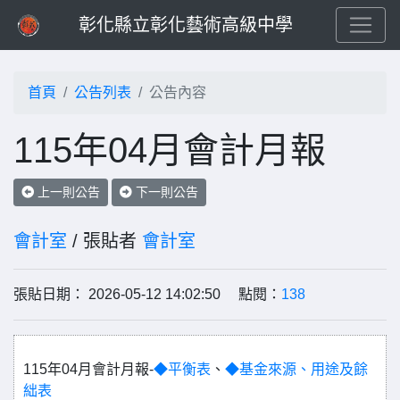
彰化縣立彰化藝術高級中學
首頁
公告列表
公告內容
115年04月會計月報
上一則公告
下一則公告
會計室
/ 張貼者
會計室
張貼日期： 2026-05-12 14:02:50 點閱：
138
115年04月會計月報-
◆平衡表
、
◆基金來源、用途及餘
絀表