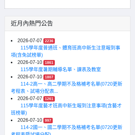
近月內熱門公告
2026-07-07
2236
115學年度普通班、體育班高中新生注意報到事
項(含免試榜單)
2026-07-10
1861
115學年度暑期輔導名單、課表及教室
2026-07-10
1807
114-2高一、高二學期不及格補考名單(0720更新
考程表、試場分配表...
2026-07-07
1261
115學年度藝才班高中新生報到注意事項(含藝才
班榜單)
2026-07-10
997
114-2國一、國二學期不及格補考名單(0720更新
考程表暨試場分配)