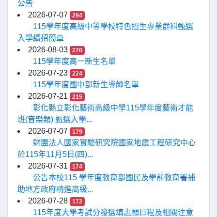
公告
2026-07-07
294
115學年度高級中等學校特色招生專業群科甄選
入學續招簡章
2026-08-03
270
115學年度高一新生名單
2026-07-23
224
115學年度國中部新生導師名單
2026-07-21
215
彰化縣立彰化藝術高級中學115學年度藝術才能
班(音樂類) 甄選入學...
2026-07-07
179
財團法人國家實驗研究院國家地震工程研究中心
於115年11月5日(四)...
2026-07-31
174
公告本校115 學年度教育部國民及學前教育署補
助地方政府精進高級...
2026-07-28
172
115年度大學考試分發選填志願日程及相關注意