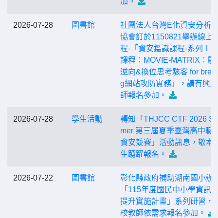
加。
2026-07-28
圖書館
社團法人台灣E化資安分析
協會訂於1150821舉辦線上
程-「資安鑑識課程-系列Ⅰ
課程：MOVIE-MATRIX：駭
逆向&換位思考駭客 for break
g網站攻防實務」，請有興
師報名參加。
2026-07-28
學生活動
轉知「THJCC CTF 2026 S
mer 第三屆夏季臺灣高中職
資安競賽」活動訊息，敬本
生踴躍報名。
2026-07-22
圖書館
彰化縣政府補助湖南國小辦
「115年度國民中小學資訊
提升實施計畫」系列研習，
校教師依需求報名參加。