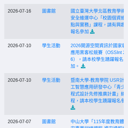
2026-07-16
圖書館
國立臺灣大學北區教育學術
安全維運中心「校園個資維
點與實務」課程，請有興趣
報名參加
2026-07-10
學生活動
2026開源空間資訊於國家韌
應用黑客松競賽（OSSInt 20
6），請本校學生踴躍報名參
加。
2026-07-10
學生活動
暨南大學-教育學院 USR計畫
工智慧應用研發中心「青少年
程式設計先修推廣計畫」線
程，請本校學生踴躍報名參
2026-07-07
圖書館
中山大學「115年度教育體