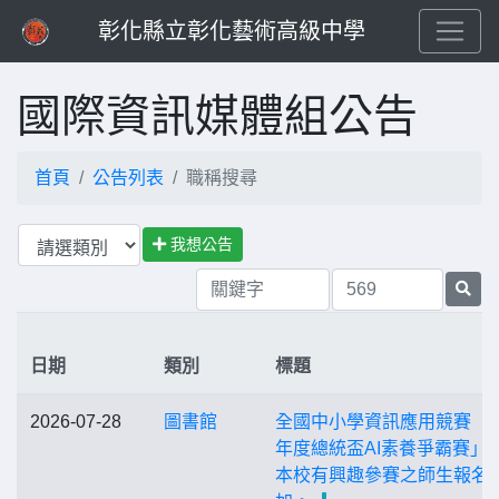
彰化縣立彰化藝術高級中學
國際資訊媒體組公告
首頁
公告列表
職稱搜尋
我想公告
日期
類別
標題
2026-07-28
圖書館
全國中小學資訊應用競賽「1
年度總統盃AI素養爭霸賽」
本校有興趣參賽之師生報名