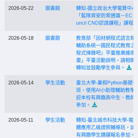
2026-05-22
圖書館
轉知-國立政治大學電算中心
「藍隊資安防禦通識－EC－
uncil CND認證課程」課程
2026-05-18
圖書館
教育部「因材網程式語言類
輔助系統一國民程式教育之『
程式煉鋒吧』平臺推廣維運
畫」平臺活動說明，請相關
轉知並鼓勵學生參與。
2026-05-14
學生活動
臺北大學-暑假Python基礎
班，使用AI小助理輔助教學
迎本校有興趣高中生、教師
參加。
2026-05-11
學生活動
轉知-臺北城市科技大學-電
體應用乙級證照輔導班，請
有興趣學生踴躍報名參加。