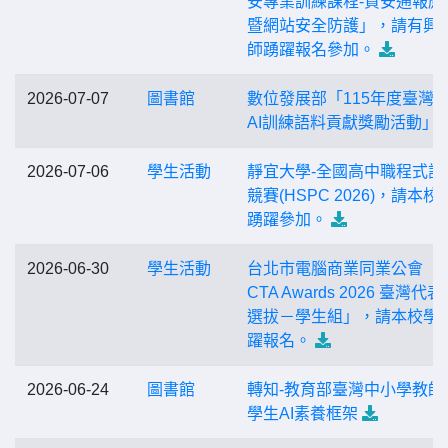
安專業訓練課程-資安通報應
暨網站安全防護」，請有興
師踴躍報名參加。
2026-07-07
圖書館
數位發展部「115年度臺灣
AI訓練語料貢獻獎勵活動」
2026-07-06
學生活動
靜宜大學-全國高中職程式設
競賽(HSPC 2026)，請本校
踴躍參加。
2026-06-30
學生活動
台北市電腦商業同業公會「A
CTA Awards 2026 臺灣代
選拔－學生組」，請本校學
躍報名。
2026-06-24
圖書館
轉知-教育部臺灣中小學教師
學生AI素養框架