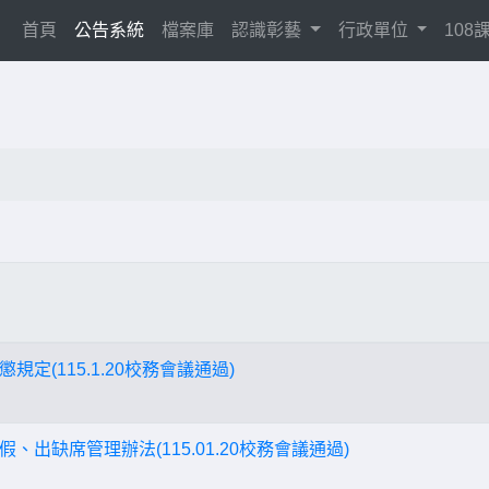
(current)
首頁
公告系統
檔案庫
認識彰藝
行政單位
10
定(115.1.20校務會議通過)
、出缺席管理辦法(115.01.20校務會議通過)