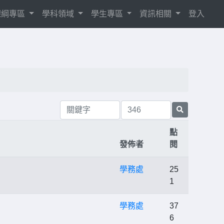
8課綱專區
學科領域
學生專區
資訊相關
登入
點
發佈者
閱
學務處
25
1
學務處
37
6