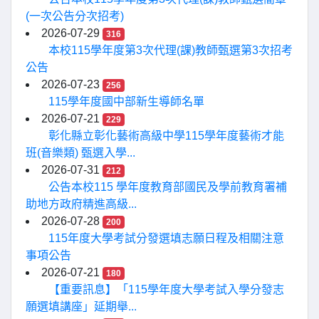
(一次公告分次招考)
2026-07-29
316
本校115學年度第3次代理(課)教師甄選第3次招考
公告
2026-07-23
256
115學年度國中部新生導師名單
2026-07-21
229
彰化縣立彰化藝術高級中學115學年度藝術才能
班(音樂類) 甄選入學...
2026-07-31
212
公告本校115 學年度教育部國民及學前教育署補
助地方政府精進高級...
2026-07-28
200
115年度大學考試分發選填志願日程及相關注意
事項公告
2026-07-21
180
【重要訊息】「115學年度大學考試入學分發志
願選填講座」延期舉...