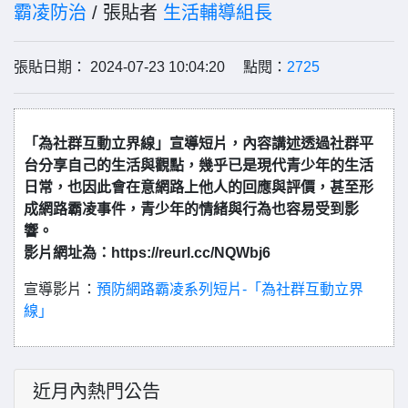
霸凌防治
/ 張貼者
生活輔導組長
張貼日期： 2024-07-23 10:04:20 點閱：
2725
「為社群互動立界線」宣導短片，內容講述透過社群平
台分享自己的生活與觀點，幾乎已是現代青少年的生活
日常，也因此會在意網路上他人的回應與評價，甚至形
成網路霸凌事件，青少年的情緒與行為也容易受到影
響。
影片網址為：https://reurl.cc/NQWbj6
宣導影片：
預防網路霸凌系列短片-「為社群互動立界
線」
近月內熱門公告