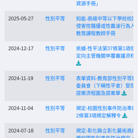
資源手冊」
2025-05-27
性別平等
知能-高級中等以下學校校園
侵害性騷擾或性霸凌行為人
教育課程教師手冊
2024-12-17
性別平等
依據-性平法第37條第1項但
定向主管機關申覆審議流程
2024-11-19
性別平等
表單資料-教育部性別平等教
委員會（下稱性平會）受理
提案流程圖及提案單
2024-11-04
性別平等
規定-校園性別事件防治準則第
2條第3項規定解釋令
2024-07-18
性別平等
規定-彰化縣立彰化藝術高級