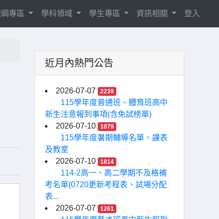
8課綱專區
學科領域
學生專區
資訊相關
登入
近月內熱門公告
2026-07-07
2239
115學年度普通班、體育班高中
新生注意報到事項(含免試榜單)
2026-07-10
1879
115學年度暑期輔導名單、課表
及教室
2026-07-10
1814
114-2高一、高二學期不及格補
考名單(0720更新考程表、試場分配
表...
2026-07-07
1261