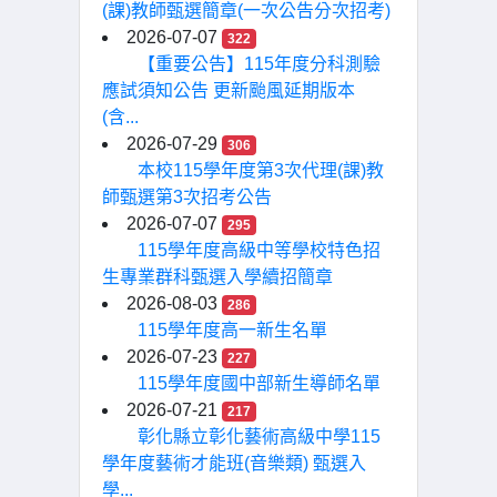
(課)教師甄選簡章(一次公告分次招考)
2026-07-07
322
【重要公告】115年度分科測驗
應試須知公告 更新颱風延期版本
(含...
2026-07-29
306
本校115學年度第3次代理(課)教
師甄選第3次招考公告
2026-07-07
295
115學年度高級中等學校特色招
生專業群科甄選入學續招簡章
2026-08-03
286
115學年度高一新生名單
2026-07-23
227
115學年度國中部新生導師名單
2026-07-21
217
彰化縣立彰化藝術高級中學115
學年度藝術才能班(音樂類) 甄選入
學...