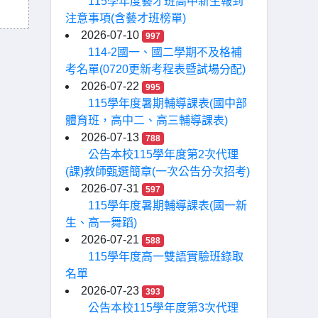
115學年度藝才班高中新生報到
注意事項(含藝才班榜單)
2026-07-10
997
114-2國一、國二學期不及格補
考名單(0720更新考程表暨試場分配)
2026-07-22
995
115學年度暑期輔導課表(國中部
體育班，高中二、高三輔導課表)
2026-07-13
788
公告本校115學年度第2次代理
(課)教師甄選簡章(一次公告分次招考)
2026-07-31
597
115學年度暑期輔導課表(國一新
生、高一舞蹈)
2026-07-21
588
115學年度高一雙語實驗班錄取
名單
2026-07-23
393
公告本校115學年度第3次代理