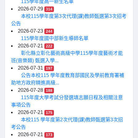
115學年度高一新生名單
2026-07-29
314
本校115學年度第3次代理(課)教師甄選第3次招考
公告
2026-07-23
244
115學年度國中部新生導師名單
2026-07-21
222
彰化縣立彰化藝術高級中學115學年度藝術才能
班(音樂類) 甄選入學...
2026-07-31
197
公告本校115 學年度教育部國民及學前教育署補
助地方政府精進高級...
2026-07-28
188
115年度大學考試分發選填志願日程及相關注意
事項公告
2026-07-21
175
本校115 學年度第2次代理(課)教師甄選第3次招
考公告
2026-07-21
173