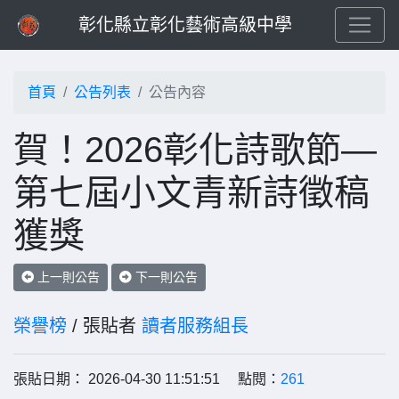
彰化縣立彰化藝術高級中學
首頁
公告列表
公告內容
賀！2026彰化詩歌節—
第七屆小文青新詩徵稿
獲獎
上一則公告
下一則公告
榮譽榜
/ 張貼者
讀者服務組長
張貼日期： 2026-04-30 11:51:51 點閱：
261