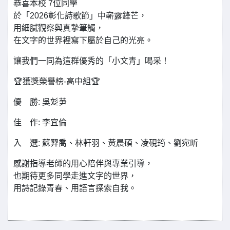
恭喜本校 7位同學
於「2026彰化詩歌節」中嶄露鋒芒，
用細膩觀察與真摯筆觸，
在文字的世界裡寫下屬於自己的光亮。
讓我們一同為這群優秀的「小文青」喝采！
🏆獲獎榮譽榜-高中組🏆
優 勝: 吳彣芛
佳 作: 李宜倫
入 選: 蘇羿喬、林軒羽、黃晨碩、凌硯筠、劉宛昕
感謝指導老師的用心陪伴與專業引導，
也期待更多同學走進文字的世界，
用詩記錄青春、用語言探索自我。