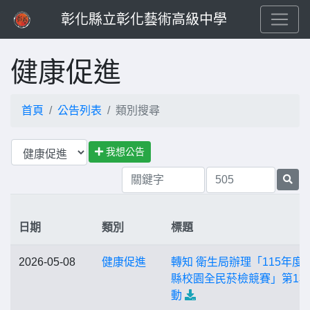
彰化縣立彰化藝術高級中學
健康促進
首頁
公告列表
類別搜尋
我想公告
日期
類別
標題
2026-05-08
健康促進
轉知 衛生局辦理「115年度
縣校園全民菸檢競賽」第1
動