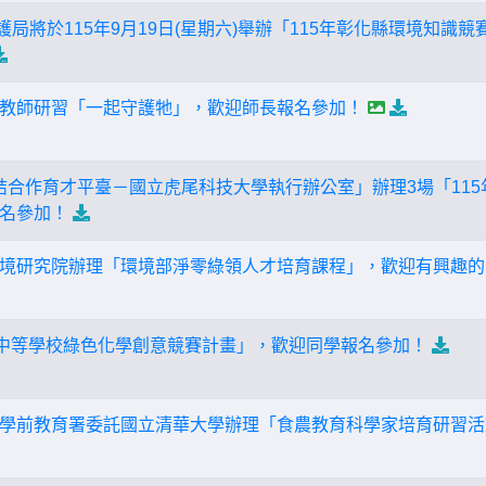
保護局將於115年9月19日(星期六)舉辦「115年彰化縣環境知
保扎根教師研習「一起守護牠」，歡迎師長報名參加！
連結合作育才平臺－國立虎尾科技大學執行辦公室」辦理3場「11
名參加！
境研究院辦理「環境部淨零綠領人才培育課程」，歡迎有興趣的
級中等學校綠色化學創意競賽計畫」，歡迎同學報名參加！
學前教育署委託國立清華大學辦理「食農教育科學家培育研習活