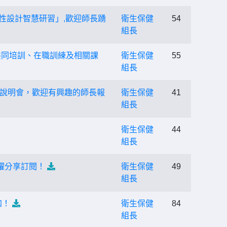
多樣性設計智慧研習」,歡迎師長踴
衛生保健
54
組長
共同培訓、在職訓練及相關課
衛生保健
55
組長
線上說明會，歡迎有興趣的師長報
衛生保健
41
組長
衛生保健
44
組長
躍分享訂閱！
衛生保健
49
組長
加！
衛生保健
84
組長