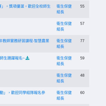
識競賽」，獎項優渥，歡迎全校師生
衛生保健
55
組長
衛生保健
57
組長
5年教師實務研習課程-智慧農業
衛生保健
77
組長
師生踴躍報名~
衛生保健
59
組長
衛生保健
48
組長
動」，歡迎同學組隊報名參
衛生保健
60
組長