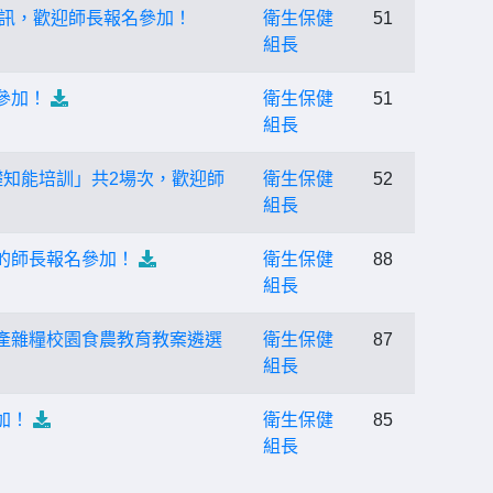
資訊，歡迎師長報名參加！
衛生保健
51
組長
參加！
衛生保健
51
組長
礎知能培訓」共2場次，歡迎師
衛生保健
52
組長
的師長報名參加！
衛生保健
88
組長
產雜糧校園食農教育教案遴選
衛生保健
87
組長
加！
衛生保健
85
組長