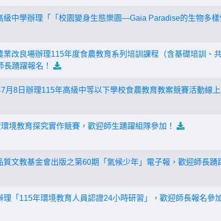
高級中學辦理「「校園變身生態樂園—Gaia Paradise的生物
區農業改良場辦理115年度食農教育系列培訓課程（含基礎培訓、
師長踴躍報名！
15年7月8日辦理115年高級中等以下學校食農教育教案競賽活動
5年度環境教育探究實作競賽，歡迎師生踴躍組隊參加！
境品質文教基金會出版之第60期「氣候少年」電子報，歡迎師長踴
學辦理「115年環境教育人員認證24小時研習」，歡迎師長報名參