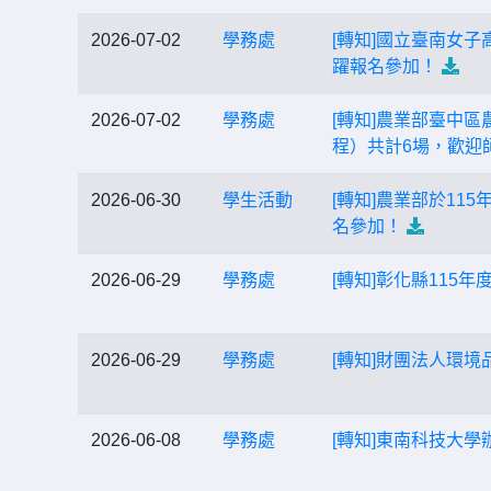
2026-07-02
學務處
[轉知]國立臺南女子
躍報名參加！
2026-07-02
學務處
[轉知]農業部臺中
程）共計6場，歡迎
2026-06-30
學生活動
[轉知]農業部於1
名參加！
2026-06-29
學務處
[轉知]彰化縣11
2026-06-29
學務處
[轉知]財團法人環
2026-06-08
學務處
[轉知]東南科技大