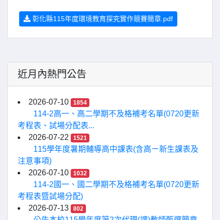
彰化縣115年度環境教育探究實作競賽簡章.pdf
近月內熱門公告
2026-07-10
1854
114-2高一、高二學期不及格補考名單(0720更新
考程表、試場分配表...
2026-07-22
1521
115學年度暑期輔導高中課表(含高ㄧ新生課表及
注意事項)
2026-07-10
1032
114-2國一、國二學期不及格補考名單(0720更新
考程表暨試場分配)
2026-07-13
802
公告本校115學年度第2次代理(課)教師甄選簡章