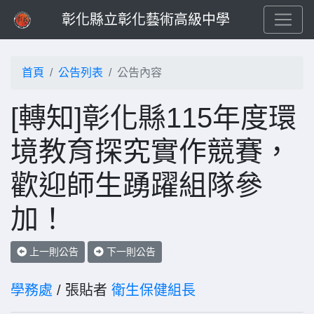
彰化縣立彰化藝術高級中學
首頁
公告列表
公告內容
[轉知]彰化縣115年度環
境教育探究實作競賽，
歡迎師生踴躍組隊參
加！
上一則公告
下一則公告
學務處
/ 張貼者
衛生保健組長