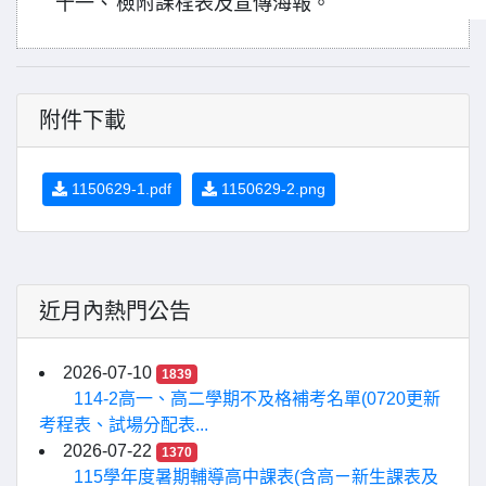
十一、
檢附課程表及宣傳海報。
附件下載
1150629-1.pdf
1150629-2.png
近月內熱門公告
2026-07-10
1839
114-2高一、高二學期不及格補考名單(0720更新
考程表、試場分配表...
2026-07-22
1370
115學年度暑期輔導高中課表(含高ㄧ新生課表及