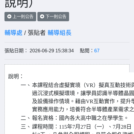
說明）
上一則公告
下一則公告
輔導處
/ 張貼者
輔導組長
張貼日期： 2026-06-29 15:38:34 點閱：
67
說明：
一、
本課程結合虛擬實境（VR）擬真互動技術
過沉浸式模擬環境，讓學員認識半導體晶
及設備操作情境。藉由VR互動實作，提升
實務應用能力，培養符合半導體產業需求
二、
報名資格：國內各大高中職之在學學生。
三、
課程時間：115年7月27日（一）、7月28