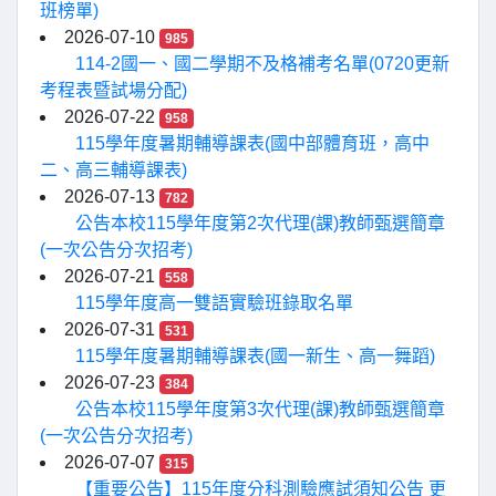
班榜單)
2026-07-10
985
114-2國一、國二學期不及格補考名單(0720更新
考程表暨試場分配)
2026-07-22
958
115學年度暑期輔導課表(國中部體育班，高中
二、高三輔導課表)
2026-07-13
782
公告本校115學年度第2次代理(課)教師甄選簡章
(一次公告分次招考)
2026-07-21
558
115學年度高一雙語實驗班錄取名單
2026-07-31
531
115學年度暑期輔導課表(國一新生、高一舞蹈)
2026-07-23
384
公告本校115學年度第3次代理(課)教師甄選簡章
(一次公告分次招考)
2026-07-07
315
【重要公告】115年度分科測驗應試須知公告 更