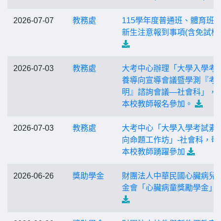
2026-07-07
教務處
115學年度普通班、體育班
新生注意報到事項(含免試榜
2026-07-03
教務處
大考中心辦理「大學入學考
養導向宣導會議暨學測『考
明』諮詢會議—社會科」，
本校教師報名參加。
2026-07-03
教務處
大考中心「大學入學考試素
向命題工作坊」-社會科，敬
本校教師踴躍參加
2026-06-26
獎助學金
財團法人中華民國心臟病兒
金會「心臟病童獎勵學金」