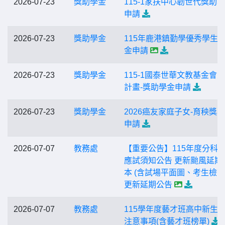
2026-07-23
獎助學金
115-1家扶中心韌世代獎助
申請
2026-07-23
獎助學金
115年鹿港鎮勤學優秀學生
金申請
2026-07-23
獎助學金
115-1國泰世華文教基金會
計畫-獎助學金申請
2026-07-23
獎助學金
2026癌友家庭子女-育秧獎
申請
2026-07-07
教務處
【重要公告】115年度分科
應試須知公告 更新颱風延期
本 (含試場平面圖、考生檢查
更新延期公告
2026-07-07
教務處
115學年度藝才班高中新生
注意事項(含藝才班榜單)