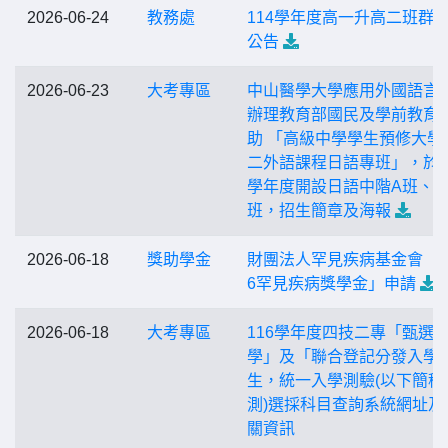
2026-06-24
教務處
114學年度高一升高二班群
公告
2026-06-23
大考專區
中山醫學大學應用外國語言
辦理教育部國民及學前教育
助 「高級中學學生預修大學
二外語課程日語專班」，於1
學年度開設日語中階A班、B
班，招生簡章及海報
2026-06-18
獎助學金
財團法人罕見疾病基金會「2
6罕見疾病獎學金」申請
2026-06-18
大考專區
116學年度四技二專「甄選
學」及「聯合登記分發入學
生，統一入學測驗(以下簡稱
測)選採科目查詢系統網址及
關資訊