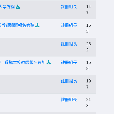
大學課程
註冊組長
14
7
本校教師踴躍報名旁聽
註冊組長
15
3
註冊組長
26
2
議，敬邀本校教師報名參加
註冊組長
15
8
註冊組長
19
7
註冊組長
21
8