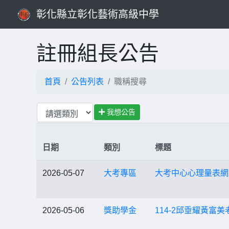
彰化縣立彰化藝術高級中學
註冊組長公告
首頁
公告列表
職稱搜尋
我想公告
日期
類別
標題
2026-05-07
大考專區
大考中心心理量表網
2026-05-06
獎助學金
114-2邱垂耀黃富