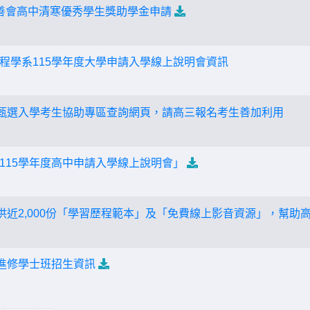
愛慈善會高中清寒優秀學生獎助學金申請
程學系115學年度大學申請入學線上說明會資訊
專甄選入學考生協助專區查詢網頁，請高三報名考生善加利用
115學年度高中申請入學線上說明會」
提供近2,000份「學習歷程範本」及「免費線上影音資源」，幫助
度進修學士班招生資訊