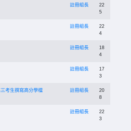
註冊組長
22
5
註冊組長
22
4
註冊組長
18
4
註冊組長
17
3
高三考生撰寫高分學檔
註冊組長
20
8
註冊組長
22
3