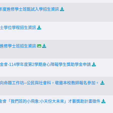
學年度進修學士班甄試入學招生資訊
士學位學程招生資訊
進修學士班招生資訊
金會-114學年度第2學期身心障礙學生獎助學金申請
向命題工作坊─公民與社會科，敬邀本校教師報名參加。
基金會「我們班的小飛象:小天份大未來」才藝獎助計畫徵件