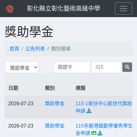
彰化縣立彰化藝術高級中學
獎助學金
首頁
公告列表
類別搜尋
日期
類別
標題
2026-07-23
獎助學金
115-1家扶中心韌世代獎助
申請
2026-07-23
獎助學金
115年鹿港鎮勤學優秀學生
金申請