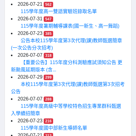
2026-07-21
562
115學年度高一雙語實驗班錄取名單
2026-07-31
547
115學年度暑期輔導課表(國一新生、高一舞蹈)
2026-07-23
385
公告本校115學年度第3次代理(課)教師甄選簡章
(一次公告分次招考)
2026-07-07
318
【重要公告】115年度分科測驗應試須知公告 更
新颱風延期版本 (含...
2026-07-29
299
本校115學年度第3次代理(課)教師甄選第3次招考
公告
2026-07-07
288
115學年度高級中等學校特色招生專業群科甄選
入學續招簡章
2026-07-23
216
115學年度國中部新生導師名單
2026-07-21
212