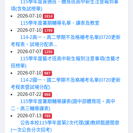
115學年度普通班、體育班高中新生注意報到事
項(含免試榜單)
2026-07-10
1814
115學年度暑期輔導名單、課表及教室
2026-07-10
1799
114-2高一、高二學期不及格補考名單(0720更新
考程表、試場分配表...
2026-07-07
1250
115學年度藝才班高中新生報到注意事項(含藝才
班榜單)
2026-07-10
987
114-2國一、國二學期不及格補考名單(0720更新
考程表暨試場分配)
2026-07-22
968
115學年度暑期輔導課表(國中部體育班，高中
二、高三輔導課表)
2026-07-13
785
公告本校115學年度第2次代理(課)教師甄選簡章
(一次公告分次招考)