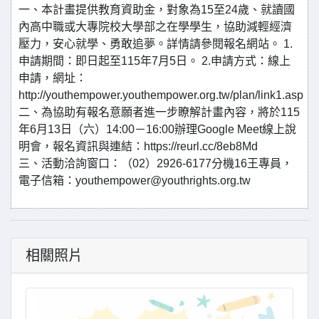
一、本計畫提供教育資助金，對象為15至24歲、就讀國
內高中職或大專院校大學部之在學學生，協助減輕經濟
壓力，安心就學、勇敢追夢。詳情請參閱報名網站。 1.
申請期間：即日起至115年7月5日。 2.申請方式：線上
申請，網址：
http://youthempower.youthempower.org.tw/plan/link1.asp
二、為協助有報名意願者進一步瞭解計畫內容，將於115
年6月13日（六）14:00－16:00辦理Google Meet線上說
明會，報名資訊與連結：https://reurl.cc/8eb8Md
三、活動洽詢窗口：（02）2926-6177分機16王專員，
電子信箱：youthempower@youthrights.org.tw
相關照片