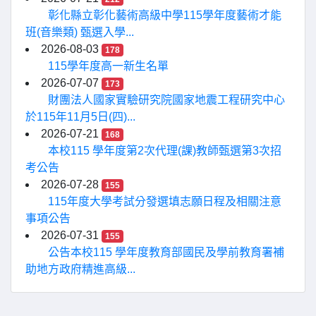
彰化縣立彰化藝術高級中學115學年度藝術才能
班(音樂類) 甄選入學...
2026-08-03
178
115學年度高一新生名單
2026-07-07
173
財團法人國家實驗研究院國家地震工程研究中心
於115年11月5日(四)...
2026-07-21
168
本校115 學年度第2次代理(課)教師甄選第3次招
考公告
2026-07-28
155
115年度大學考試分發選填志願日程及相關注意
事項公告
2026-07-31
155
公告本校115 學年度教育部國民及學前教育署補
助地方政府精進高級...