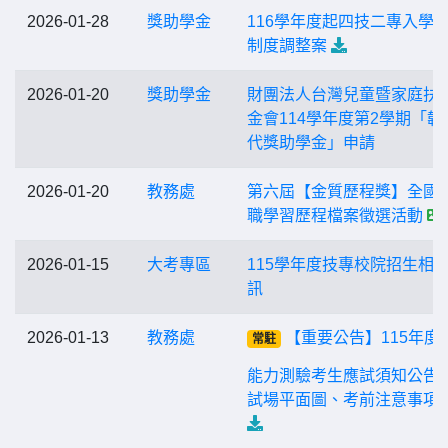
2026-01-28
獎助學金
116學年度起四技二專入學
制度調整案
2026-01-20
獎助學金
財團法人台灣兒童暨家庭扶
金會114學年度第2學期「韌
代獎助學金」申請
2026-01-20
教務處
第六屆【金質歷程獎】全國
職學習歷程檔案徵選活動
2026-01-15
大考專區
115學年度技專校院招生相
訊
2026-01-13
教務處
【重要公告】115年度
常駐
能力測驗考生應試須知公告(
試場平面圖、考前注意事項)