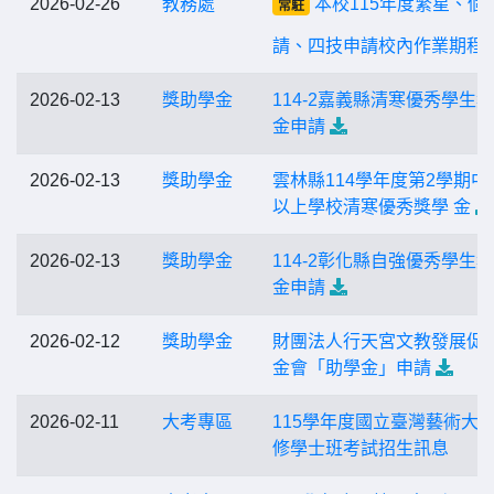
2026-02-26
教務處
本校115年度繁星、個
常駐
請、四技申請校內作業期程
2026-02-13
獎助學金
114-2嘉義縣清寒優秀學生
金申請
2026-02-13
獎助學金
雲林縣114學年度第2學期中
以上學校清寒優秀獎學 金
2026-02-13
獎助學金
114-2彰化縣自強優秀學生
金申請
2026-02-12
獎助學金
財團法人行天宮文教發展促
金會「助學金」申請
2026-02-11
大考專區
115學年度國立臺灣藝術大
修學士班考試招生訊息