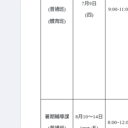
7
月9日
(
普通班)
9:00-11:
(
四)
(
體育班)
暑期輔導課
8
月10～14日
8:00~12: