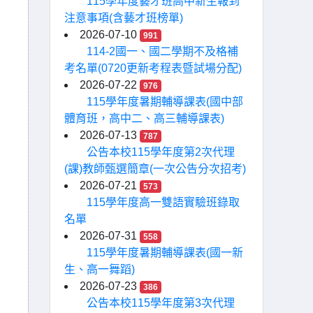
115學年度藝才班高中新生報到
注意事項(含藝才班榜單)
2026-07-10
991
114-2國一、國二學期不及格補
考名單(0720更新考程表暨試場分配)
2026-07-22
976
115學年度暑期輔導課表(國中部
體育班，高中二、高三輔導課表)
2026-07-13
787
公告本校115學年度第2次代理
(課)教師甄選簡章(一次公告分次招考)
2026-07-21
573
115學年度高一雙語實驗班錄取
名單
2026-07-31
558
115學年度暑期輔導課表(國一新
生、高一舞蹈)
2026-07-23
386
公告本校115學年度第3次代理