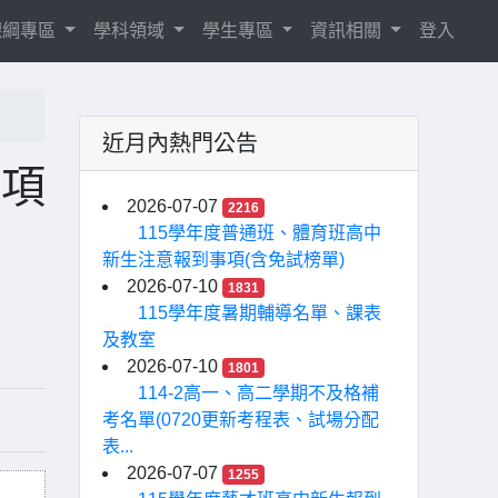
8課綱專區
學科領域
學生專區
資訊相關
登入
近月內熱門公告
事項
2026-07-07
2216
115學年度普通班、體育班高中
新生注意報到事項(含免試榜單)
2026-07-10
1831
115學年度暑期輔導名單、課表
及教室
2026-07-10
1801
114-2高一、高二學期不及格補
考名單(0720更新考程表、試場分配
表...
2026-07-07
1255