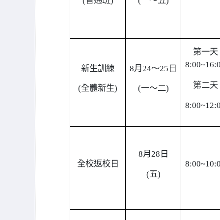
(
普通班)
(
一～五)
第一天
8:00~16:
新生訓練
8
月24～25日
第二天
(
全體新生)
(
一～二)
8:00~12:
8
月28日
全校返校日
8:00~10:
(
五)