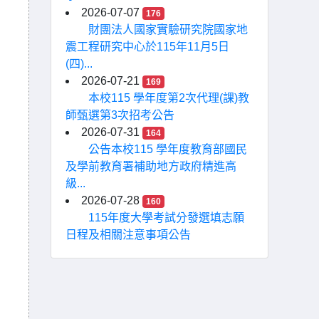
2026-07-07
176
財團法人國家實驗研究院國家地
震工程研究中心於115年11月5日
(四)...
2026-07-21
169
本校115 學年度第2次代理(課)教
師甄選第3次招考公告
2026-07-31
164
公告本校115 學年度教育部國民
及學前教育署補助地方政府精進高
級...
2026-07-28
160
115年度大學考試分發選填志願
日程及相關注意事項公告