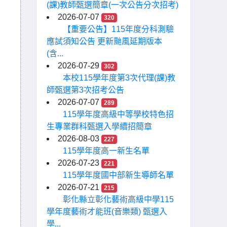
(課)教師甄選簡章(一次公告分次招考)
2026-07-07
320
【重要公告】115年度分科測驗
應試須知公告 更新颱風延期版本
(含...
2026-07-29
302
本校115學年度第3次代理(課)教
師甄選第3次招考公告
2026-07-07
289
115學年度高級中等學校特色招
生專業群科甄選入學續招簡章
2026-08-03
227
115學年度高一新生名單
2026-07-23
221
115學年度國中部新生導師名單
2026-07-21
215
彰化縣立彰化藝術高級中學115
學年度藝術才能班(音樂類) 甄選入
學...