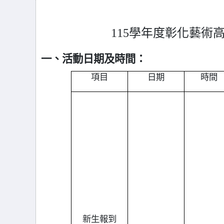
115
學年度彰化藝術
一、活動日期及時間：
項目
日期
時間
新生報到