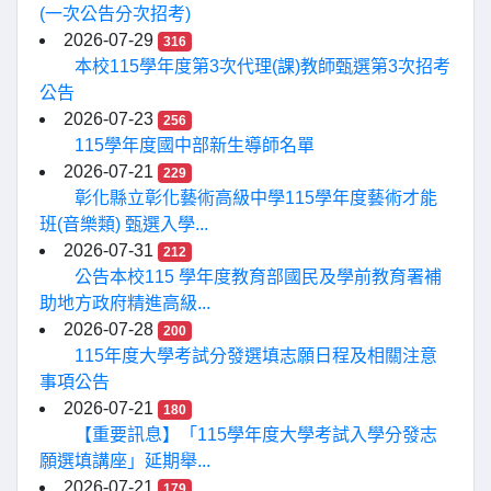
(一次公告分次招考)
2026-07-29
316
本校115學年度第3次代理(課)教師甄選第3次招考
公告
2026-07-23
256
115學年度國中部新生導師名單
2026-07-21
229
彰化縣立彰化藝術高級中學115學年度藝術才能
班(音樂類) 甄選入學...
2026-07-31
212
公告本校115 學年度教育部國民及學前教育署補
助地方政府精進高級...
2026-07-28
200
115年度大學考試分發選填志願日程及相關注意
事項公告
2026-07-21
180
【重要訊息】「115學年度大學考試入學分發志
願選填講座」延期舉...
2026-07-21
179