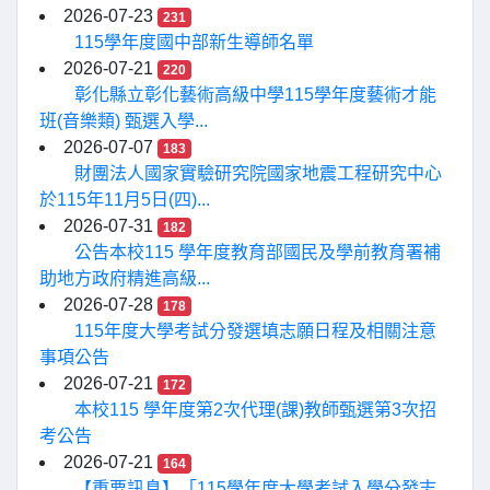
2026-07-23
231
115學年度國中部新生導師名單
2026-07-21
220
彰化縣立彰化藝術高級中學115學年度藝術才能
班(音樂類) 甄選入學...
2026-07-07
183
財團法人國家實驗研究院國家地震工程研究中心
於115年11月5日(四)...
2026-07-31
182
公告本校115 學年度教育部國民及學前教育署補
助地方政府精進高級...
2026-07-28
178
115年度大學考試分發選填志願日程及相關注意
事項公告
2026-07-21
172
本校115 學年度第2次代理(課)教師甄選第3次招
考公告
2026-07-21
164
【重要訊息】「115學年度大學考試入學分發志