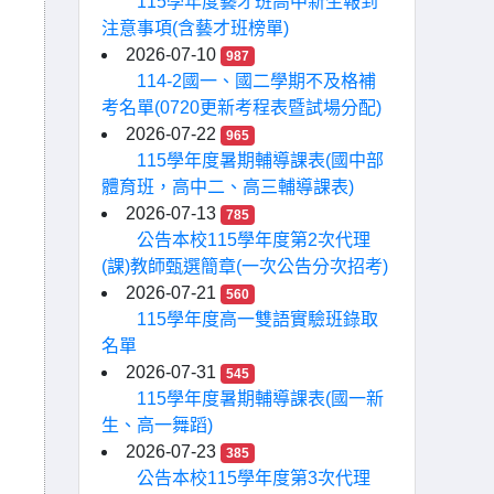
115學年度藝才班高中新生報到
注意事項(含藝才班榜單)
2026-07-10
987
114-2國一、國二學期不及格補
考名單(0720更新考程表暨試場分配)
2026-07-22
965
115學年度暑期輔導課表(國中部
體育班，高中二、高三輔導課表)
2026-07-13
785
公告本校115學年度第2次代理
(課)教師甄選簡章(一次公告分次招考)
2026-07-21
560
115學年度高一雙語實驗班錄取
名單
2026-07-31
545
115學年度暑期輔導課表(國一新
生、高一舞蹈)
2026-07-23
385
公告本校115學年度第3次代理