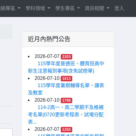
8課綱專區
學科領域
學生專區
資訊相關
登入
近月內熱門公告
2026-07-07
2203
115學年度普通班、體育班高中
新生注意報到事項(含免試榜單)
2026-07-10
1813
115學年度暑期輔導名單、課表
及教室
2026-07-10
1798
114-2高一、高二學期不及格補
考名單(0720更新考程表、試場分配
表...
2026-07-07
1250