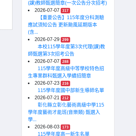
(課)教師甄選簡章(一次公告分次招考)
2026-07-07
317
【重要公告】115年度分科測驗
應試須知公告 更新颱風延期版本
(含...
2026-07-29
299
本校115學年度第3次代理(課)教
師甄選第3次招考公告
2026-07-07
288
115學年度高級中等學校特色招
生專業群科甄選入學續招簡章
2026-07-23
216
115學年度國中部新生導師名單
2026-07-21
212
彰化縣立彰化藝術高級中學115
學年度藝術才能班(音樂類) 甄選入
學...
2026-08-03
173
115學年度高一新生名單