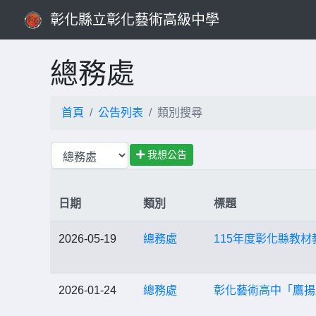
彰化縣立彰化藝術高級中學
總務處
首頁
公告列表
類別搜尋
我想公告
日期
類別
標題
2026-05-19
總務處
115年度彰化縣教
2026-01-24
總務處
彰化藝術高中「鷹揚