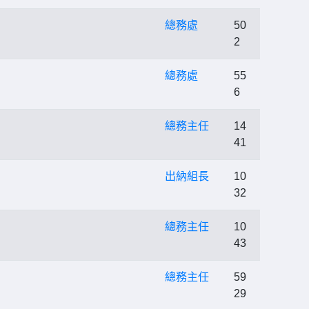
總務處
50
2
總務處
55
6
總務主任
14
41
出納組長
10
32
總務主任
10
43
總務主任
59
29