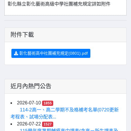
彰化縣立彰化藝術高級中學社團補充規定詳如附件
附件下載
彰化藝術高中社團補充規定(0801).pdf
近月內熱門公告
2026-07-10
1855
114-2高一、高二學期不及格補考名單(0720更新
考程表、試場分配表...
2026-07-22
1527
115學年度暑期輔導高中課表(含高ㄧ新生課表及