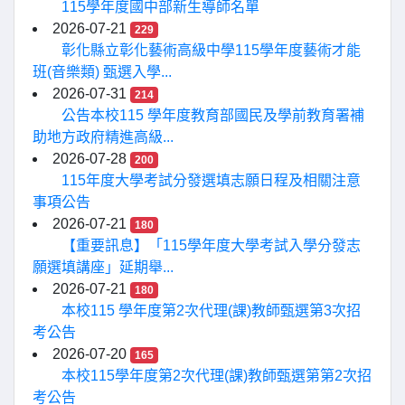
115學年度國中部新生導師名單
2026-07-21
229
彰化縣立彰化藝術高級中學115學年度藝術才能
班(音樂類) 甄選入學...
2026-07-31
214
公告本校115 學年度教育部國民及學前教育署補
助地方政府精進高級...
2026-07-28
200
115年度大學考試分發選填志願日程及相關注意
事項公告
2026-07-21
180
【重要訊息】「115學年度大學考試入學分發志
願選填講座」延期舉...
2026-07-21
180
本校115 學年度第2次代理(課)教師甄選第3次招
考公告
2026-07-20
165
本校115學年度第2次代理(課)教師甄選第第2次招
考公告