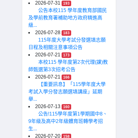
2026-07-31
193
公告本校115 學年度教育部國民
及學前教育署補助地方政府精進高
級...
2026-07-28
183
115年度大學考試分發選填志願
日程及相關注意事項公告
2026-07-21
173
本校115 學年度第2次代理(課)教
師甄選第3次招考公告
2026-07-21
166
【重要訊息】「115學年度大學
考試入學分發志願選填講座」延期
舉...
2026-07-13
160
公告!115學年度第1學期國中8、
9年級及高中2年級體育班轉學考招
生...
2026-07-20
158