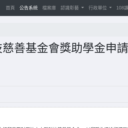
(current)
首頁
公告系統
檔案庫
認識彰藝
行政單位
10
技慈善基金會獎助學金申