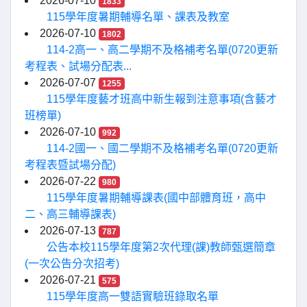
2026-07-10
1833
115學年度暑期輔導名單、課表及教室
2026-07-10
1802
114-2高一、高二學期不及格補考名單(0720更新
考程表、試場分配表...
2026-07-07
1255
115學年度藝才班高中新生報到注意事項(含藝才
班榜單)
2026-07-10
992
114-2國一、國二學期不及格補考名單(0720更新
考程表暨試場分配)
2026-07-22
980
115學年度暑期輔導課表(國中部體育班，高中
二、高三輔導課表)
2026-07-13
787
公告本校115學年度第2次代理(課)教師甄選簡章
(一次公告分次招考)
2026-07-21
575
115學年度高一雙語實驗班錄取名單