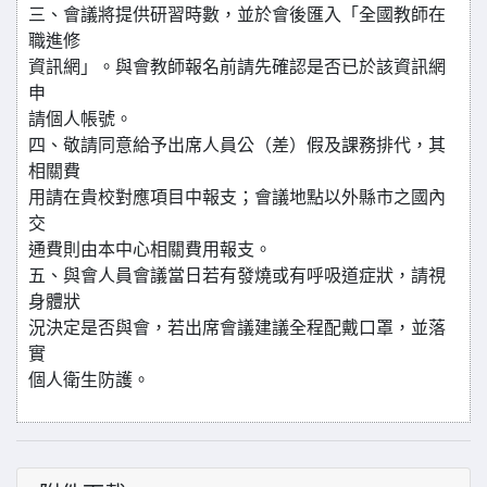
三、會議將提供研習時數，並於會後匯入「全國教師在
職進修
資訊網」。與會教師報名前請先確認是否已於該資訊網
申
請個人帳號。
四、敬請同意給予出席人員公（差）假及課務排代，其
相關費
用請在貴校對應項目中報支；會議地點以外縣市之國內
交
通費則由本中心相關費用報支。
五、與會人員會議當日若有發燒或有呼吸道症狀，請視
身體狀
況決定是否與會，若出席會議建議全程配戴口罩，並落
實
個人衛生防護。