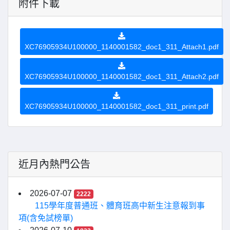
附件下載
XC76905934U100000_1140001582_doc1_311_Attach1.pdf
XC76905934U100000_1140001582_doc1_311_Attach2.pdf
XC76905934U100000_1140001582_doc1_311_print.pdf
近月內熱門公告
2026-07-07
2222
115學年度普通班、體育班高中新生注意報到事
項(含免試榜單)