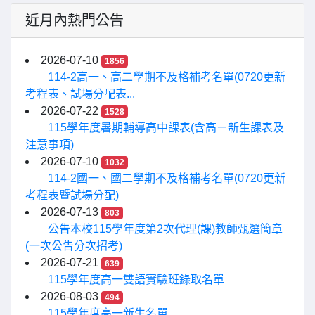
近月內熱門公告
2026-07-10
1856
114-2高一、高二學期不及格補考名單(0720更新
考程表、試場分配表...
2026-07-22
1528
115學年度暑期輔導高中課表(含高ㄧ新生課表及
注意事項)
2026-07-10
1032
114-2國一、國二學期不及格補考名單(0720更新
考程表暨試場分配)
2026-07-13
803
公告本校115學年度第2次代理(課)教師甄選簡章
(一次公告分次招考)
2026-07-21
639
115學年度高一雙語實驗班錄取名單
2026-08-03
494
115學年度高一新生名單