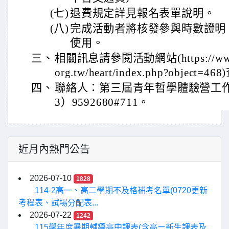
(七)
退費規定詳見報名表單說明。
(八)
完成活動者將核發參與時數證明
使用。
三、
相關訊息請參閱活動網站(https://www.an
org.tw/heart/index.php?object=4
四、
聯絡人：第三屆青年哲學體驗營工
3）9592680#711。
近月內熱門公告
2026-07-10
1828
114-2高一、高二學期不及格補考名單(0720更新
考程表、試場分配表...
2026-07-22
1242
115學年度暑期輔導高中課表(含高ㄧ新生課表及