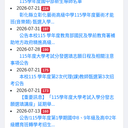
115學年度國中部新生導師名單
2026-07-21
224
彰化縣立彰化藝術高級中學115學年度藝術才能
班(音樂類) 甄選入學...
2026-07-31
197
公告本校115 學年度教育部國民及學前教育署補
助地方政府精進高級...
2026-07-28
190
115年度大學考試分發選填志願日程及相關注意
事項公告
2026-07-21
175
本校115 學年度第2次代理(課)教師甄選第3次招
考公告
2026-07-21
173
【重要訊息】「115學年度大學考試入學分發志
願選填講座」延期舉...
2026-07-13
160
公告!115學年度第1學期國中8、9年級及高中2年
級體育班轉學考招生...