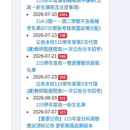
115學年度暑期輔導高中課表(含
高ㄧ新生課表及注意事項)
2026-07-10
1001
114-2國一、國二學期不及格補
考名單(0720更新考程表暨試場分配)
2026-07-13
788
公告本校115學年度第2次代理
(課)教師甄選簡章(一次公告分次招考)
2026-07-21
596
115學年度高一雙語實驗班錄取
名單
2026-07-23
394
公告本校115學年度第3次代理
(課)教師甄選簡章(一次公告分次招考)
2026-08-03
331
115學年度高一新生名單
2026-07-07
323
【重要公告】115年度分科測驗
應試須知公告 更新颱風延期版本