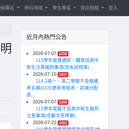
8課綱專區
學科領域
學生專區
資訊相關
登入
近月內熱門公告
說明
2026-07-07
2258
115學年度普通班、體育班高中
新生注意報到事項(含免試榜單)
2026-07-10
1817
114-2高一、高二學期不及格補
考名單(0720更新考程表、試場分配
表...
2026-07-07
1269
115學年度藝才班高中新生報到
注意事項(含藝才班榜單)
2026-07-22
1081