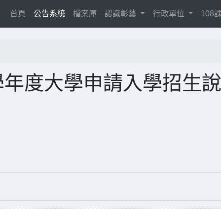
(current)
首頁
公告系統
檔案庫
認識彰藝
行政單位
10
學年度大學申請入學招生