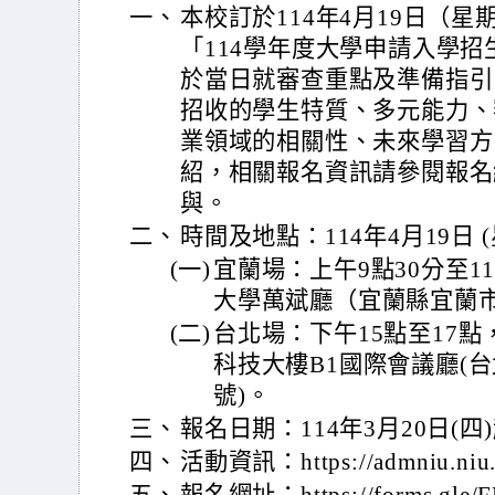
一、
本校訂於114年4月19日（
「114學年度大學申請入學
於當日就審查重點及準備指引
招收的學生特質、多元能力、
業領域的相關性、未來學習方
紹，相關報名資訊請參閱報名
與。
二、
時間及地點：114年4月19日 
(一)
宜蘭場：上午9點30分至1
大學萬斌廳（宜蘭縣宜蘭市
(二)
台北場：下午15點至17
科技大樓B1國際會議廳(
號)。
三、
報名日期：114年3月20日(四
四、
活動資訊：https://admniu.niu.e