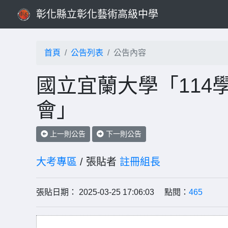
彰化縣立彰化藝術高級中學
首頁
公告列表
公告內容
國立宜蘭大學「114
會」
上一則公告
下一則公告
大考專區
/ 張貼者
註冊組長
張貼日期： 2025-03-25 17:06:03 點閱：
465