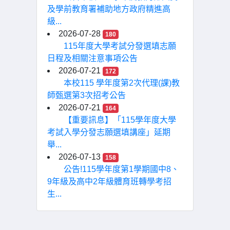
及學前教育署補助地方政府精進高
級...
2026-07-28
180
115年度大學考試分發選填志願
日程及相關注意事項公告
2026-07-21
172
本校115 學年度第2次代理(課)教
師甄選第3次招考公告
2026-07-21
164
【重要訊息】「115學年度大學
考試入學分發志願選填講座」延期
舉...
2026-07-13
158
公告!115學年度第1學期國中8、
9年級及高中2年級體育班轉學考招
生...