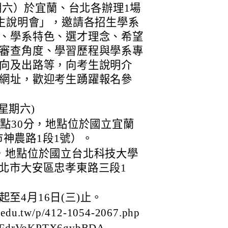
星期六）於宜蘭、台北各辦理1場
招生說明會」，邀請各招生學系
、學系特色、選才理念、希望
審查角度、學習歷程與學系專
向及出路等，向考生說明介
網址，歡迎考生踴躍報名參
(星期六)
1點30分，地點位於國立宜蘭
神農路1段1號）。
點，地點位於國立台北科技大學
台北市大安區忠孝東路三段1
)起至4月16日(三)止。
du.tw/p/412-1054-2067.php