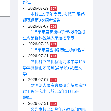
(含...
2026-07-29
307
本校115學年度第3次代理(課)教
師甄選第3次招考公告
2026-07-07
296
115學年度高級中等學校特色招
生專業群科甄選入學續招簡章
2026-07-23
233
115學年度國中部新生導師名單
2026-07-21
220
彰化縣立彰化藝術高級中學115
學年度藝術才能班(音樂類) 甄選入
學...
2026-07-07
183
財團法人國家實驗研究院國家地
震工程研究中心於115年11月5日
(四)...
2026-07-31
182
公告本校115 學年度教育部國民