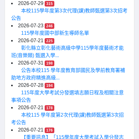
2026-07-29
315
本校115學年度第3次代理(課)教師甄選第3次招考
公告
2026-07-23
246
115學年度國中部新生導師名單
2026-07-21
225
彰化縣立彰化藝術高級中學115學年度藝術才能
班(音樂類) 甄選入學...
2026-07-31
198
公告本校115 學年度教育部國民及學前教育署補
助地方政府精進高級...
2026-07-28
194
115年度大學考試分發選填志願日程及相關注意
事項公告
2026-07-21
178
本校115 學年度第2次代理(課)教師甄選第3次招
考公告
2026-07-21
176
【重要訊息】「115學年度大學考試入學分發志