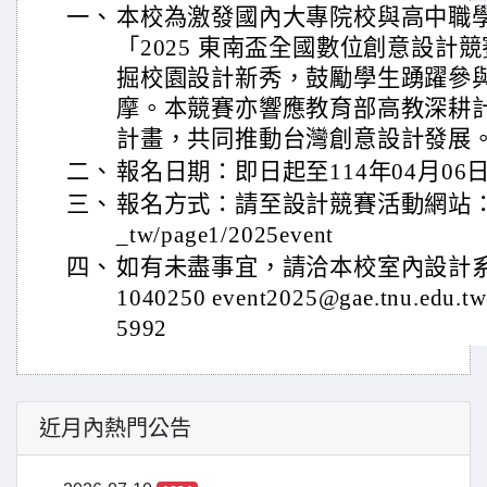
一、
本校為激發國內大專院校與高中職
「2025 東南盃全國數位創意設計
掘校園設計新秀，鼓勵學生踴躍參
摩。本競賽亦響應教育部高教深耕
計畫，共同推動台灣創意設計發展
二、
報名日期：即日起至114年04月06日
三、
報名方式：請至設計競賽活動網站：https://
_tw/page1/2025event
四、
如有未盡事宜，請洽本校室內設計
1040250 event2025@gae.tnu.ed
5992
近月內熱門公告