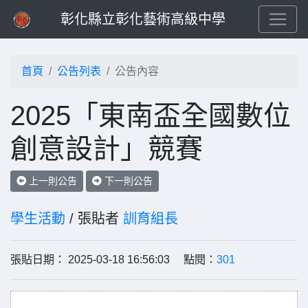
彰化縣立彰化藝術高級中學
首頁
公告列表
公告內容
2025「東南盃全國數位
創意設計」競賽
上一則公告
下一則公告
學生活動
/ 張貼者
訓育組長
張貼日期： 2025-03-18 16:56:03 點閱：
301