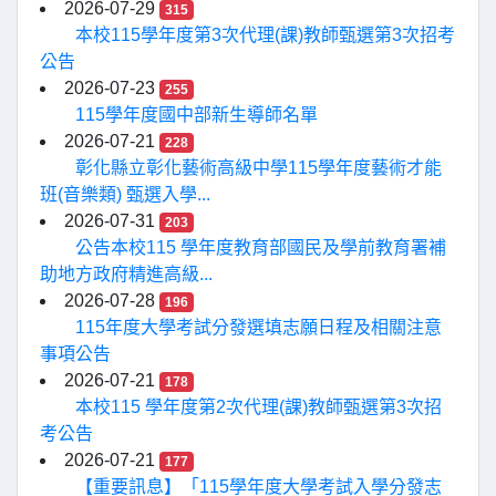
2026-07-29
315
本校115學年度第3次代理(課)教師甄選第3次招考
公告
2026-07-23
255
115學年度國中部新生導師名單
2026-07-21
228
彰化縣立彰化藝術高級中學115學年度藝術才能
班(音樂類) 甄選入學...
2026-07-31
203
公告本校115 學年度教育部國民及學前教育署補
助地方政府精進高級...
2026-07-28
196
115年度大學考試分發選填志願日程及相關注意
事項公告
2026-07-21
178
本校115 學年度第2次代理(課)教師甄選第3次招
考公告
2026-07-21
177
【重要訊息】「115學年度大學考試入學分發志