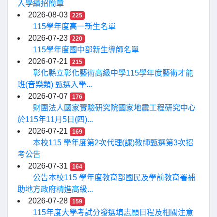
入學續招簡章
2026-08-03
225
115學年度高一新生名單
2026-07-23
220
115學年度國中部新生導師名單
2026-07-21
215
彰化縣立彰化藝術高級中學115學年度藝術才能
班(音樂類) 甄選入學...
2026-07-07
176
財團法人國家實驗研究院國家地震工程研究中心
於115年11月5日(四)...
2026-07-21
169
本校115 學年度第2次代理(課)教師甄選第3次招
考公告
2026-07-31
164
公告本校115 學年度教育部國民及學前教育署補
助地方政府精進高級...
2026-07-28
159
115年度大學考試分發選填志願日程及相關注意