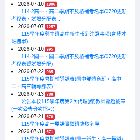
2026-07-10
1806
114-2高一、高二學期不及格補考名單(0720更新
考程表、試場分配表...
2026-07-07
1257
115學年度藝才班高中新生報到注意事項(含藝才
班榜單)
2026-07-10
995
114-2國一、國二學期不及格補考名單(0720更新
考程表暨試場分配)
2026-07-22
985
115學年度暑期輔導課表(國中部體育班，高中
二、高三輔導課表)
2026-07-13
788
公告本校115學年度第2次代理(課)教師甄選簡章
(一次公告分次招考)
2026-07-21
578
115學年度高一雙語實驗班錄取名單
2026-07-31
571
115學年度暑期輔導課表(國一新生、高一舞蹈)