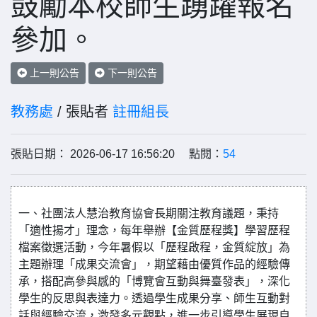
鼓勵本校師生踴躍報名
參加。
上一則公告
下一則公告
教務處
/ 張貼者
註冊組長
張貼日期： 2026-06-17 16:56:20 點閱：
54
一、社團法人慧治教育協會長期關注教育議題，秉持
「適性揚才」理念，每年舉辦【金質歷程獎】學習歷程
檔案徵選活動，今年暑假以「歷程啟程，金質綻放」為
主題辦理「成果交流會」，期望藉由優質作品的經驗傳
承，搭配高參與感的「博覽會互動與舞臺發表」，深化
學生的反思與表達力。透過學生成果分享、師生互動對
話與經驗交流，激發多元觀點，進一步引導學生展現自