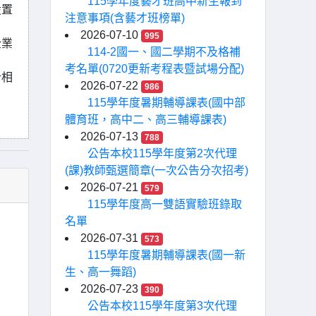
115學年度藝才班高中新生報到
設置
注意事項(含藝才班榜單)
2026-07-10
995
企業
114-2國一、國二學期不及格補
考名單(0720更新考程表暨試場分配)
計相
2026-07-22
986
115學年度暑期輔導課表(國中部
體育班，高中二、高三輔導課表)
2026-07-13
788
公告本校115學年度第2次代理
(課)教師甄選簡章(一次公告分次招考)
2026-07-21
579
115學年度高一雙語實驗班錄取
名單
2026-07-31
573
115學年度暑期輔導課表(國一新
生、高一舞蹈)
2026-07-23
390
公告本校115學年度第3次代理