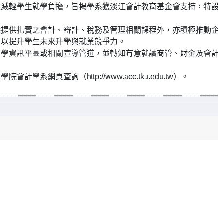
並減輕學生就學負擔，旨揭學系獲淡江會計教育基金會支持，特
除提供扎實之會計、審計、稅務及管理相關課程外，亦積極推動
，以提升學生未來升學與就業競爭力。
升學資訊平臺或相關宣導管道，並轉知有意就讀商管、財金及會
網頁查詢（http://www.acc.tku.edu.tw）。