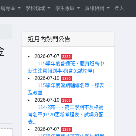
8課綱專區
學科領域
學生專區
資訊相關
登入
近月內熱門公告
金
2026-07-07
2232
115學年度普通班、體育班高中
新生注意報到事項(含免試榜單)
2026-07-10
1850
115學年度暑期輔導名單、課表
及教室
2026-07-10
1806
114-2高一、高二學期不及格補
考名單(0720更新考程表、試場分配
表...
2026-07-07
1259