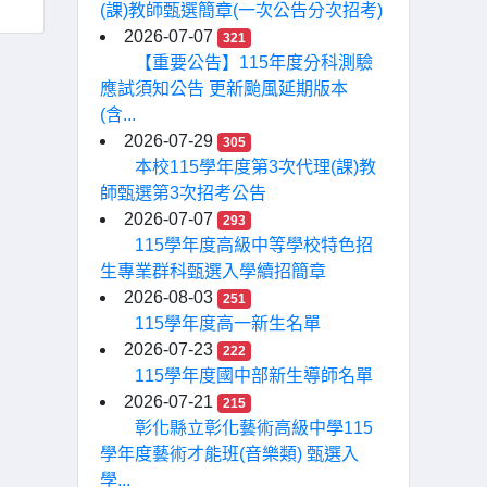
(課)教師甄選簡章(一次公告分次招考)
2026-07-07
321
【重要公告】115年度分科測驗
應試須知公告 更新颱風延期版本
(含...
2026-07-29
305
本校115學年度第3次代理(課)教
師甄選第3次招考公告
2026-07-07
293
115學年度高級中等學校特色招
生專業群科甄選入學續招簡章
2026-08-03
251
115學年度高一新生名單
2026-07-23
222
115學年度國中部新生導師名單
2026-07-21
215
彰化縣立彰化藝術高級中學115
學年度藝術才能班(音樂類) 甄選入
學...