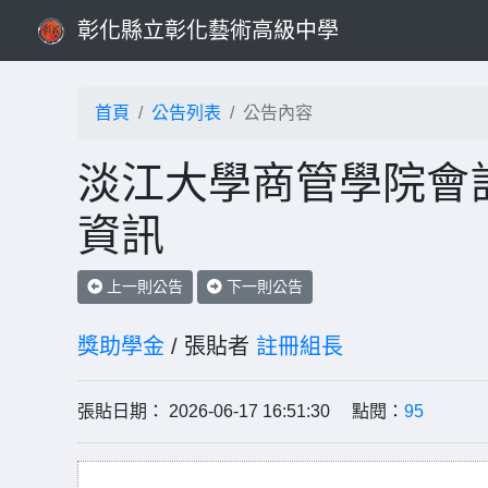
彰化縣立彰化藝術高級中學
首頁
公告列表
公告內容
淡江大學商管學院會
資訊
上一則公告
下一則公告
獎助學金
/ 張貼者
註冊組長
張貼日期： 2026-06-17 16:51:30 點閱：
95