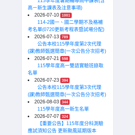
115學年度暑期輔導高中課表(含
高ㄧ新生課表及注意事項)
2026-07-10
1001
114-2國一、國二學期不及格補
考名單(0720更新考程表暨試場分配)
2026-07-13
789
公告本校115學年度第2次代理
(課)教師甄選簡章(一次公告分次招考)
2026-07-21
598
115學年度高一雙語實驗班錄取
名單
2026-07-23
394
公告本校115學年度第3次代理
(課)教師甄選簡章(一次公告分次招考)
2026-08-03
344
115學年度高一新生名單
2026-07-07
324
【重要公告】115年度分科測驗
應試須知公告 更新颱風延期版本