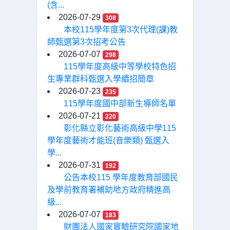
(含...
2026-07-29
308
本校115學年度第3次代理(課)教
師甄選第3次招考公告
2026-07-07
298
115學年度高級中等學校特色招
生專業群科甄選入學續招簡章
2026-07-23
235
115學年度國中部新生導師名單
2026-07-21
220
彰化縣立彰化藝術高級中學115
學年度藝術才能班(音樂類) 甄選入
學...
2026-07-31
192
公告本校115 學年度教育部國民
及學前教育署補助地方政府精進高
級...
2026-07-07
183
財團法人國家實驗研究院國家地