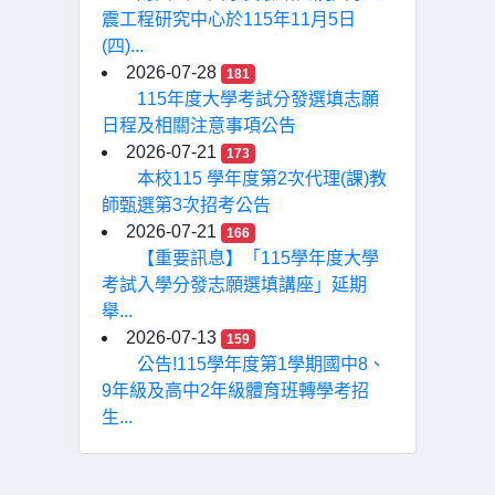
震工程研究中心於115年11月5日
(四)...
2026-07-28
181
115年度大學考試分發選填志願
日程及相關注意事項公告
2026-07-21
173
本校115 學年度第2次代理(課)教
師甄選第3次招考公告
2026-07-21
166
【重要訊息】「115學年度大學
考試入學分發志願選填講座」延期
舉...
2026-07-13
159
公告!115學年度第1學期國中8、
9年級及高中2年級體育班轉學考招
生...