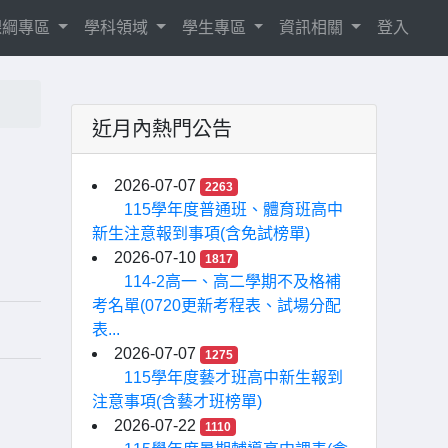
8課綱專區
學科領域
學生專區
資訊相關
登入
近月內熱門公告
2026-07-07
2263
115學年度普通班、體育班高中
新生注意報到事項(含免試榜單)
2026-07-10
1817
114-2高一、高二學期不及格補
考名單(0720更新考程表、試場分配
表...
2026-07-07
1275
115學年度藝才班高中新生報到
注意事項(含藝才班榜單)
2026-07-22
1110