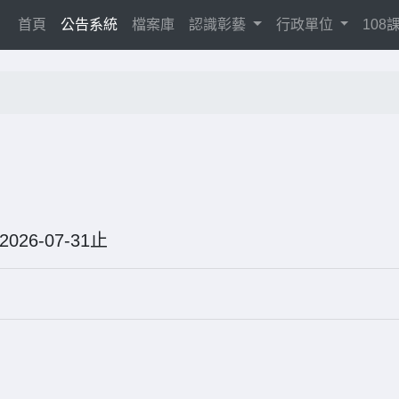
(current)
首頁
公告系統
檔案庫
認識彰藝
行政單位
10
2026-07-31止