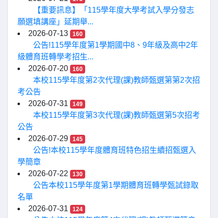
【重要訊息】「115學年度大學考試入學分發志
願選填講座」延期舉...
2026-07-13
160
公告!115學年度第1學期國中8、9年級及高中2年
級體育班轉學考招生...
2026-07-20
160
本校115學年度第2次代理(課)教師甄選第第2次招
考公告
2026-07-31
149
本校115學年度第3次代理(課)教師甄選第5次招考
公告
2026-07-29
145
公告!本校115學年度體育班特色招生續招甄選入
學簡章
2026-07-22
130
公告本校115學年度第1學期體育班轉學甄試錄取
名單
2026-07-31
124