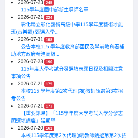
2026-07-23
245
115學年度國中部新生導師名單
2026-07-21
224
彰化縣立彰化藝術高級中學115學年度藝術才能
班(音樂類) 甄選入學...
2026-07-31
198
公告本校115 學年度教育部國民及學前教育署補
助地方政府精進高級...
2026-07-28
190
115年度大學考試分發選填志願日程及相關注意
事項公告
2026-07-21
175
本校115 學年度第2次代理(課)教師甄選第3次招
考公告
2026-07-21
173
【重要訊息】「115學年度大學考試入學分發志
願選填講座」延期舉...
2026-07-20
161
本校115學年度第2次代理(課)教師甄選第第2次招