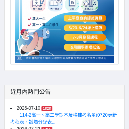
近月內熱門公告
2026-07-10
1828
114-2高一、高二學期不及格補考名單(0720更新
考程表、試場分配表...
2026-07-22