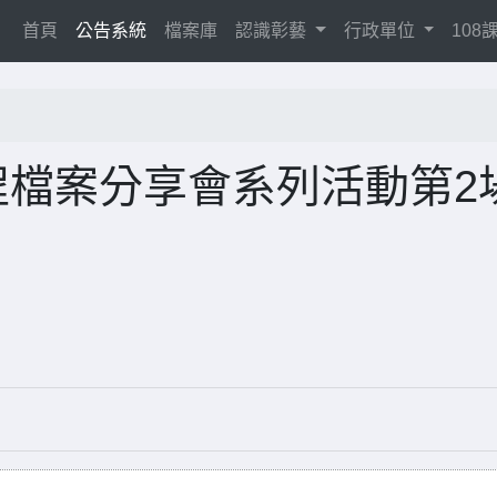
(current)
首頁
公告系統
檔案庫
認識彰藝
行政單位
10
程檔案分享會系列活動第2