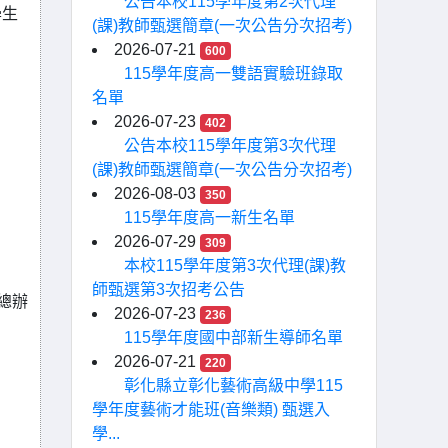
公告本校115學年度第2次代理
學生
(課)教師甄選簡章(一次公告分次招考)
。
2026-07-21
600
115學年度高一雙語實驗班錄取
名單
2026-07-23
402
公告本校115學年度第3次代理
(課)教師甄選簡章(一次公告分次招考)
2026-08-03
350
115學年度高一新生名單
2026-07-29
309
本校115學年度第3次代理(課)教
師甄選第3次招考公告
總辦
2026-07-23
236
115學年度國中部新生導師名單
2026-07-21
220
彰化縣立彰化藝術高級中學115
學年度藝術才能班(音樂類) 甄選入
學...