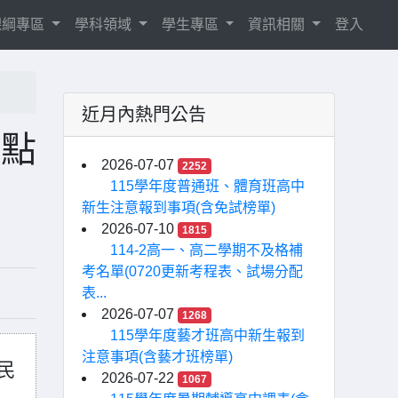
8課綱專區
學科領域
學生專區
資訊相關
登入
近月內熱門公告
要點
2026-07-07
2252
115學年度普通班、體育班高中
新生注意報到事項(含免試榜單)
2026-07-10
1815
114-2高一、高二學期不及格補
考名單(0720更新考程表、試場分配
表...
2026-07-07
1268
115學年度藝才班高中新生報到
注意事項(含藝才班榜單)
民
2026-07-22
1067