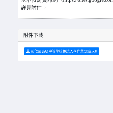
基本教育資訊網（https://sites.google.com
詳見附件。
附件下載
彰化區高級中等學校免試入學作業要點.pdf