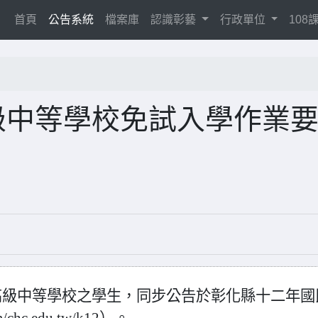
(current)
首頁
公告系統
檔案庫
認識彰藝
行政單位
10
級中等學校免試入學作業
高級中等學校之學生，同步公告於彰化縣十二年國