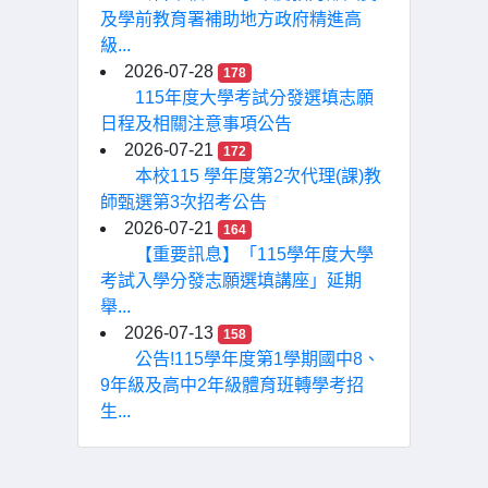
及學前教育署補助地方政府精進高
級...
2026-07-28
178
115年度大學考試分發選填志願
日程及相關注意事項公告
2026-07-21
172
本校115 學年度第2次代理(課)教
師甄選第3次招考公告
2026-07-21
164
【重要訊息】「115學年度大學
考試入學分發志願選填講座」延期
舉...
2026-07-13
158
公告!115學年度第1學期國中8、
9年級及高中2年級體育班轉學考招
生...