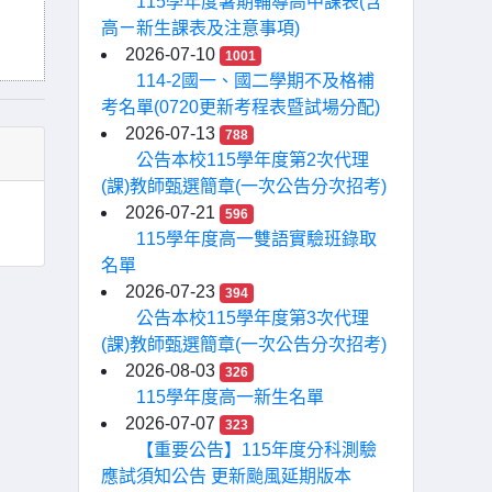
115學年度暑期輔導高中課表(含
高ㄧ新生課表及注意事項)
2026-07-10
1001
114-2國一、國二學期不及格補
考名單(0720更新考程表暨試場分配)
2026-07-13
788
公告本校115學年度第2次代理
(課)教師甄選簡章(一次公告分次招考)
2026-07-21
596
115學年度高一雙語實驗班錄取
名單
2026-07-23
394
公告本校115學年度第3次代理
(課)教師甄選簡章(一次公告分次招考)
2026-08-03
326
115學年度高一新生名單
2026-07-07
323
【重要公告】115年度分科測驗
應試須知公告 更新颱風延期版本