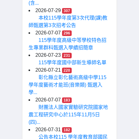
(含...
2026-07-29
307
本校115學年度第3次代理(課)教
師甄選第3次招考公告
2026-07-07
296
115學年度高級中等學校特色招
生專業群科甄選入學續招簡章
2026-07-23
231
115學年度國中部新生導師名單
2026-07-21
220
彰化縣立彰化藝術高級中學115
學年度藝術才能班(音樂類) 甄選入
學...
2026-07-07
183
財團法人國家實驗研究院國家地
震工程研究中心於115年11月5日
(四)...
2026-07-31
182
公告本校115 學年度教育部國民