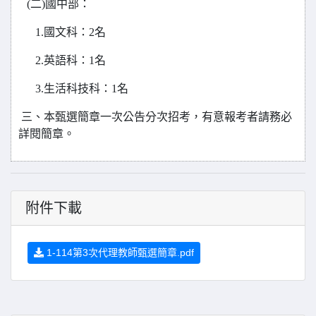
(
二)國中部：
1.
國文科：2名
2.
英語科：1名
3.
生活科技科：1名
三、本甄選簡章一次公告分次招考，有意報考者請務必
詳閱簡章。
附件下載
1-114第3次代理教師甄選簡章.pdf