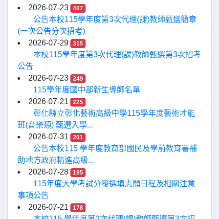
2026-07-23
407
公告本校115學年度第3次代理(課)教師甄選簡章
(一次公告分次招考)
2026-07-29
315
本校115學年度第3次代理(課)教師甄選第3次招考
公告
2026-07-23
249
115學年度國中部新生導師名單
2026-07-21
225
彰化縣立彰化藝術高級中學115學年度藝術才能
班(音樂類) 甄選入學...
2026-07-31
201
公告本校115 學年度教育部國民及學前教育署補
助地方政府精進高級...
2026-07-28
195
115年度大學考試分發選填志願日程及相關注意
事項公告
2026-07-21
178
本校115 學年度第2次代理(課)教師甄選第3次招