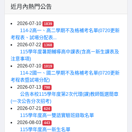
近月內熱門公告
2026-07-10
1839
114-2高一、高二學期不及格補考名單(0720更新
考程表、試場分配表...
2026-07-22
1368
115學年度暑期輔導高中課表(含高ㄧ新生課表及
注意事項)
2026-07-10
1019
114-2國一、國二學期不及格補考名單(0720更新
考程表暨試場分配)
2026-07-13
798
公告本校115學年度第2次代理(課)教師甄選簡章
(一次公告分次招考)
2026-07-21
624
115學年度高一雙語實驗班錄取名單
2026-08-03
443
115學年度高一新生名單