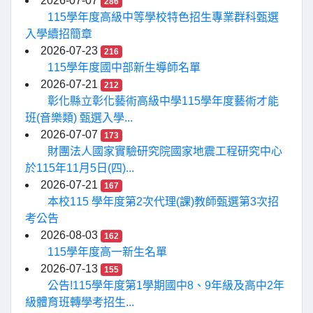
2026-07-07
286
115學年度高級中等學校特色招生專業群科甄選
入學續招簡章
2026-07-23
216
115學年度國中部新生導師名單
2026-07-21
212
彰化縣立彰化藝術高級中學115學年度藝術才能
班(音樂類) 甄選入學...
2026-07-07
173
財團法人國家實驗研究院國家地震工程研究中心
於115年11月5日(四)...
2026-07-21
167
本校115 學年度第2次代理(課)教師甄選第3次招
考公告
2026-08-03
162
115學年度高一新生名單
2026-07-13
155
公告!115學年度第1學期國中8、9年級及高中2年
級體育班轉學考招生...