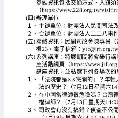
參觀資訊包括交通方式、入館須
（https://www.228.org.tw/visit
(四)
辦理單位
１、
主辦單位：財團法人民間司法
２、
合辦單位：財團法人二二八事
(五)
聯絡資訊：民間司改會陳專員（電話：
機23，電子信箱：ytc@jrf.org.t
(六)
系列講座：特展期間將會舉行講
至活動網頁（https://www.jrf.org.
講座資訊，並點選下列各場次的
１、
「法院都是XX黨開的」？年輕
法的歷史？（7月12日星期六14:00
２、
在中國當律師很危險嗎？台灣
權律師？（7月13日星期天14:00-
３、
司改會有沒有搞錯？偵查不公
（7月19日星期六14:00-16:00