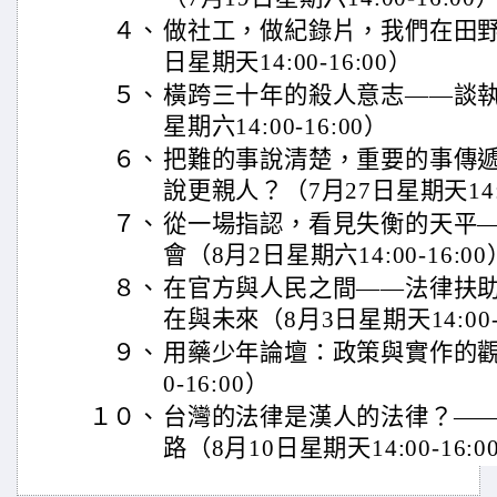
４、
做社工，做紀錄片，我們在田野
日星期天14:00-16:00）
５、
橫跨三十年的殺人意志——談執
星期六14:00-16:00）
６、
把難的事說清楚，重要的事傳
說更親人？（7月27日星期天14:0
７、
從一場指認，看見失衡的天平
會（8月2日星期六14:00-16:00
８、
在官方與人民之間——法律扶
在與未來（8月3日星期天14:00-1
９、
用藥少年論壇：政策與實作的觀點
0-16:00）
１０、
台灣的法律是漢人的法律？—
路（8月10日星期天14:00-16:0