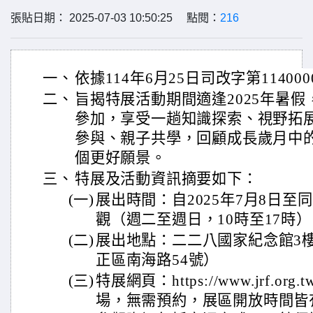
張貼日期： 2025-07-03 10:50:25 點閱：
216
一、
依據114年6月25日司改字第11400
二、
旨揭特展活動期間適逢2025年暑
參加，享受一趟知識探索、視野拓
參與、親子共學，回顧成長歲月中
個更好願景。
三、
特展及活動資訊摘要如下：
(一)
展出時間：自2025年7月8日至
觀（週二至週日，10時至17時
(二)
展出地點：二二八國家紀念館3
正區南海路54號）
(三)
特展網頁：https://www.jrf.org.t
場，無需預約，展區開放時間皆